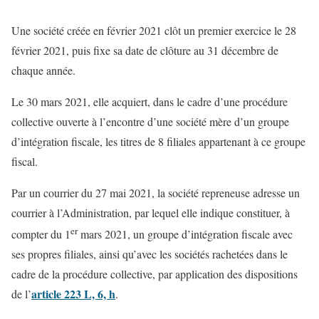
Une société créée en février 2021 clôt un premier exercice le 28
février 2021, puis fixe sa date de clôture au 31 décembre de
chaque année.
Le 30 mars 2021, elle acquiert, dans le cadre d’une procédure
collective ouverte à l’encontre d’une société mère d’un groupe
d’intégration fiscale, les titres de 8 filiales appartenant à ce groupe
fiscal.
Par un courrier du 27 mai 2021, la société repreneuse adresse un
courrier à l’Administration, par lequel elle indique constituer, à
er
compter du 1
mars 2021, un groupe d’intégration fiscale avec
ses propres filiales, ainsi qu’avec les sociétés rachetées dans le
cadre de la procédure collective, par application des dispositions
article 223 L, 6, h
de l’
.