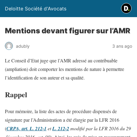
Deloitte Société d'Avocats
Mentions devant figurer sur l’AMR
adubly
3 ans ago
Le Conseil d’Etat juge que l’AMR adressé au contribuable
(ampliation) doit comporter les mentions de nature à permettre
l’identification de son auteur et sa qualité.
Rappel
Pour mémoire, la liste des actes de procédure dispensés de
signature par l’Administration a été élargie par la LFR 2016
(
CRPA, art. L. 212-1
et
L. 212-2
modifié par la LFR 2016 du 29
décembre 2016, art. 90
). Ainsi, les avis de mise en recouvrement