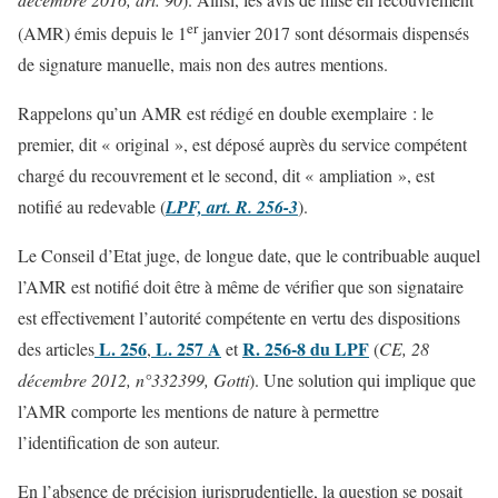
er
(AMR) émis depuis le 1
janvier 2017 sont désormais dispensés
de signature manuelle, mais non des autres mentions.
Rappelons qu’un AMR est rédigé en double exemplaire : le
premier, dit « original », est déposé auprès du service compétent
chargé du recouvrement et le second, dit « ampliation », est
notifié au redevable (
LPF, art. R. 256-3
).
Le Conseil d’Etat juge, de longue date, que le contribuable auquel
l’AMR est notifié doit être à même de vérifier que son signataire
est effectivement l’autorité compétente en vertu des dispositions
L. 256
L. 257 A
R. 256-8 du LPF
des articles
,
et
(
CE, 28
décembre 2012, n°332399, Gotti
). Une solution qui implique que
l’AMR comporte les mentions de nature à permettre
l’identification de son auteur.
En l’absence de précision jurisprudentielle, la question se posait