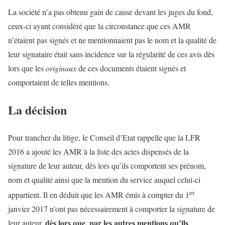
La société n’a pas obtenu gain de cause devant les juges du fond,
ceux-ci ayant considéré que la circonstance que ces AMR
n’étaient pas signés et ne mentionnaient pas le nom et la qualité de
leur signataire était sans incidence sur la régularité de ces avis dès
lors que les
originaux
de ces documents étaient signés et
comportaient de telles mentions.
La décision
Pour trancher du litige, le Conseil d’Etat rappelle que la LFR
2016 a ajouté les AMR à la liste des actes dispensés de la
signature de leur auteur, dès lors qu’ils comportent ses prénom,
nom et qualité ainsi que la mention du service auquel celui-ci
er
appartient. Il en déduit que les AMR émis à compter du 1
janvier 2017 n’ont pas nécessairement à comporter la signature de
dès lors que, par les autres mentions qu’ils
leur auteur,