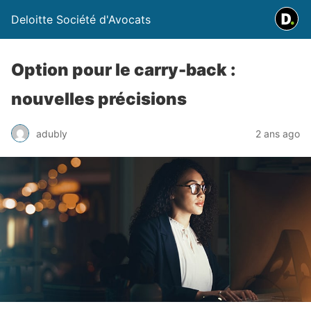
Deloitte Société d'Avocats
Option pour le carry-back :
nouvelles précisions
adubly
2 ans ago