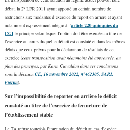
e
débat, la 2
LFR 2011 ayant apporté un certain nombre de
restrictions aux modalités d’exercice du report en arrière et ayant
article 220 quinquies du
notamment expressément intégré à l’
CGI
le principe selon lequel l’option doit être exercée au titre de
l’exercice au cours duquel le déficit est constaté et dans les mêmes
délais que ceux prévus pour la déclaration de résultats de cet
exercice (
cette transposition avait néanmoins été approuvée, au
plan des principes, par Karin Ciavaldini dans ses conclusions
sous la décision
CE, 16 novembre 2022, n°462305, SARL
Fiorim
).
Sur l’impossibilité de reporter en arrière le déficit
constaté au titre de l’exercice de fermeture de
l’établissement stable
Le TA refuse toutefois l’imputation du déficit au cas d’espèce.