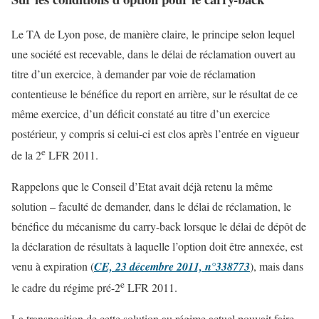
Le TA de Lyon pose, de manière claire, le principe selon lequel
une société est recevable, dans le délai de réclamation ouvert au
titre d’un exercice, à demander par voie de réclamation
contentieuse le bénéfice du report en arrière, sur le résultat de ce
même exercice, d’un déficit constaté au titre d’un exercice
postérieur, y compris si celui-ci est clos après l’entrée en vigueur
e
de la 2
LFR 2011.
Rappelons que le Conseil d’Etat avait déjà retenu la même
solution – faculté de demander, dans le délai de réclamation, le
bénéfice du mécanisme du carry-back lorsque le délai de dépôt de
la déclaration de résultats à laquelle l’option doit être annexée, est
venu à expiration (
CE, 23 décembre 2011, n°338773
), mais dans
e
le cadre du régime pré-2
LFR 2011.
La transposition de cette solution au régime actuel pouvait faire