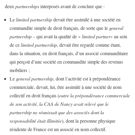
deux
partnerships
interposés avant de conclure que :
Le
limited partnership
devait être assimilé à une société en
commandite simple de droit français, de sorte que le
general
partnership
– qui avait la qualité de «
limited partner
» au sein
de ce
limited partnership,
devait être regardé comme étant,
dans la situation, en droit français, d’un associé commanditaire
qui perçoit d’une société en commandite simple des revenus
mobiliers ;
Le
general partnership
, dont l’activité est à prépondérance
commerciale, devait, lui, être assimilé à une société de nom
collectif en droit français (
outre la prépondérance commerciale
de son activité, la CAA de Nancy avait relevé que le
partnership ne réunissait que des associés dont la
responsabilité était illimitée
), dont la personne physique
résidente de France est un associé en nom collectif.