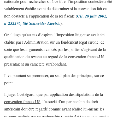
nationale pour rechercher si, à ce titre, l’imposition contestée a été
valablement établie avant de déterminer si la convention fait ou
non obstacle à l’application de la loi fiscale (
CE, 28 juin 2002,
n°232276, Sté Schneider Electric
).
Or, il juge qu’au cas d’espèce, l’imposition litigieuse avait été
établie par l’Administration sur un fondement légal erroné, de
sorte que les arguments avancés par les parties s’agissant de la
qualification du revenu au regard de la convention franco-US
présentaient un caractère surabondant.
Il va pourtant se prononcer, au seul plan des principes, sur ce
point.
Il juge, à cet égard,
que par application des stipulations de la
convention franco-US,
l’associé d’un partnership de droit
américain doit être regardé comme ayant réalisé lui-même les
revenus réalisés par ce partnership (
article 4 §3 de la convention