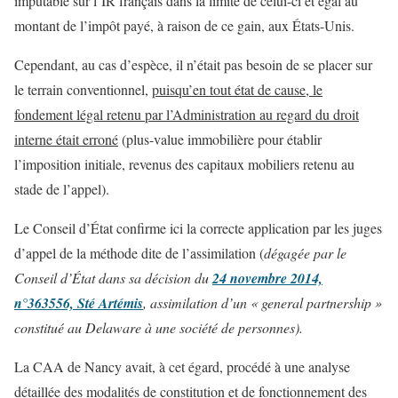
imputable sur l’IR français dans la limite de celui-ci et égal au
montant de l’impôt payé, à raison de ce gain, aux États-Unis.
Cependant, au cas d’espèce, il n’était pas besoin de se placer sur
le terrain conventionnel,
puisqu’en tout état de cause, le
fondement légal retenu par l’Administration au regard du droit
interne était erroné
(plus-value immobilière pour établir
l’imposition initiale, revenus des capitaux mobiliers retenu au
stade de l’appel).
Le Conseil d’État confirme ici la correcte application par les juges
d’appel de la méthode dite de l’assimilation (
dégagée par le
Conseil d’État dans sa décision du
24 novembre 2014,
n°363556, Sté Artémis
, assimilation d’un « general partnership »
constitué au Delaware à une société de personnes).
La CAA de Nancy avait, à cet égard, procédé à une analyse
détaillée des modalités de constitution et de fonctionnement des