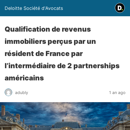
Deloitte Société d'Avocats
Qualification de revenus
immobiliers perçus par un
résident de France par
l’intermédiaire de 2 partnerships
américains
adubly
1 an ago