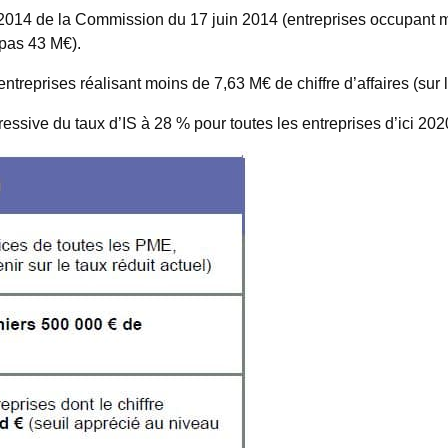
14 de la Commission du 17 juin 2014 (entreprises occupant moi
 pas 43 M€).
treprises réalisant moins de 7,63 M€ de chiffre d’affaires (sur la
gressive du taux d’IS à 28 % pour toutes les entreprises d’ici 202