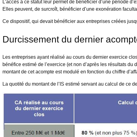
L’accès à ce statut leur permet de bénéficier d’une période d’
Elles peuvent, de surcroît, bénéficier d’une exonération faculta
Ce dispositif, qui devait bénéficier aux entreprises créées j
Durcissement du dernier acompte 
Les entreprises ayant réalisé au cours du dernier exercice clos
bénéfice estimé de l’exercice (et non d’après les résultats du d
montant de cet acompte est modulé en fonction du chiffre d’affa
La quotité du montant de l’IS estimé servant au calcul de ce d