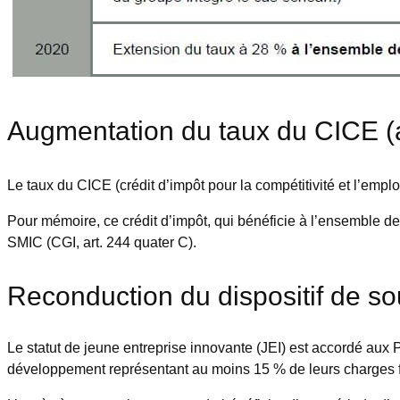
Augmentation du taux du CICE (a
Le taux du CICE (crédit d’impôt pour la compétitivité et l’empl
Pour mémoire, ce crédit d’impôt, qui bénéficie à l’ensemble de
SMIC (CGI, art. 244 quater C).
Reconduction du dispositif de so
Le statut de jeune entreprise innovante (JEI) est accordé au
développement représentant au moins 15 % de leurs charges fi