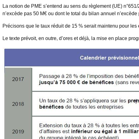
La notion de PME s’entend au sens du règlement (UE) n°651/20
n’excède pas 50 M€ ou dont le total du bilan annuel n’excède
Précisons que le taux réduit de 15 % serait maintenu pour les en
Le texte prévoit, en outre, d’ores et déjà, la mise en place pro