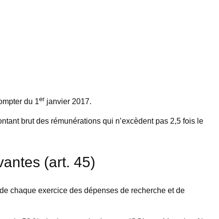
er
compter du 1
janvier 2017.
ontant brut des rémunérations qui n’excèdent pas 2,5 fois le
antes (art. 45)
s de chaque exercice des dépenses de recherche et de