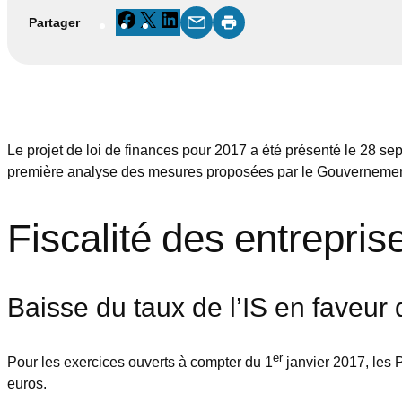
Facebook
X
LinkedIn
Partager
Le projet de loi de finances pour 2017 a été présenté le 28 sep
première analyse des mesures proposées par le Gouvernemen
Fiscalité des entrepris
Baisse du taux de l’IS en faveur 
er
Pour les exercices ouverts à compter du 1
janvier 2017, les P
euros.