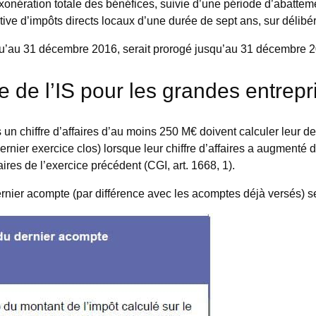
exonération totale des bénéfices, suivie d’une période d’abatte
tive d’impôts directs locaux d’une durée de sept ans, sur délibér
usqu’au 31 décembre 2016, serait prorogé jusqu’au 31 décembre 
de l’IS pour les grandes entrepris
 un chiffre d’affaires d’au moins 250 M€ doivent calculer leur d
ernier exercice clos) lorsque leur chiffre d’affaires a augmenté 
ires de l’exercice précédent (CGI, art. 1668, 1).
ernier acompte (par différence avec les acomptes déjà versés) s