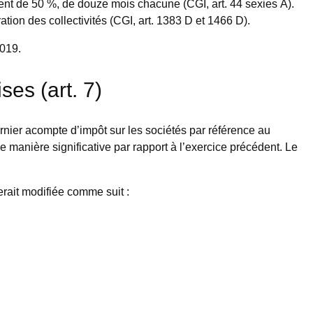
ment de 50 %, de douze mois chacune (CGI, art. 44 sexies A).
ation des collectivités (CGI, art. 1383 D et 1466 D).
2019.
es (art. 7)
ernier acompte d’impôt sur les sociétés par référence au
de manière significative par rapport à l’exercice précédent. Le
erait modifiée comme suit :