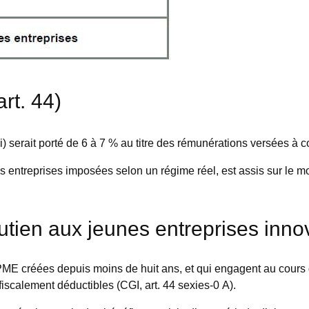
rt. 44)
oi) serait porté de 6 à 7 % au titre des rémunérations versées à 
s entreprises imposées selon un régime réel, est assis sur le m
utien aux jeunes entreprises innov
x PME créées depuis moins de huit ans, et qui engagent au cour
scalement déductibles (CGI, art. 44 sexies-0 A).