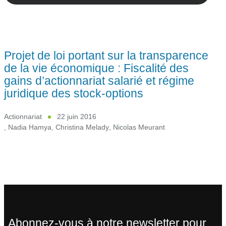
Projet de loi portant sur la transparence
de la vie économique : Fiscalité des
gains d’actionnariat salarié et régime
juridique des stock-options
Actionnariat
22 juin 2016
,
Nadia Hamya
,
Christina Melady
,
Nicolas Meurant
Abonnez-vous à notre newsletter pour