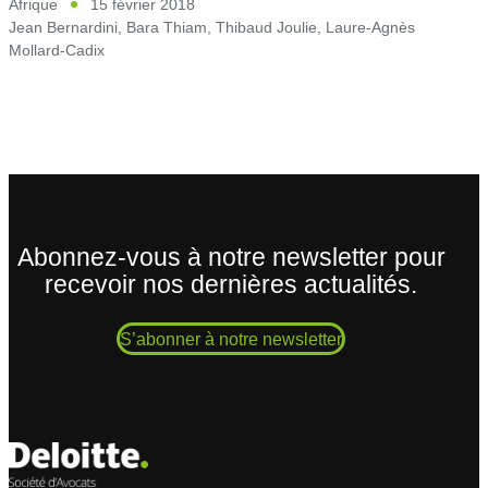
Afrique
15 février 2018
Jean Bernardini
,
Bara Thiam
,
Thibaud Joulie
,
Laure-Agnès
Mollard-Cadix
Abonnez-vous à notre newsletter pour
recevoir nos dernières actualités.
S’abonner à notre newsletter