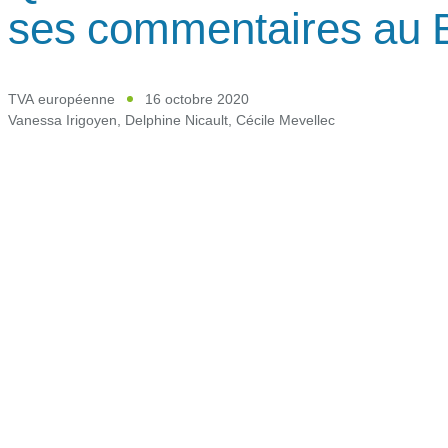
ses commentaires au
TVA européenne
16 octobre 2020
Vanessa Irigoyen
,
Delphine Nicault
,
Cécile Mevellec