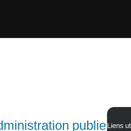
ministration publie
Liens ut