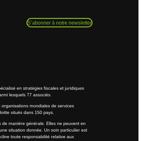
S’abonner à notre newsletter
cialisé en stratégies fiscales et juridiques
armi lesquels 77 associés.
s organisations mondiales de services
eloitte situés dans 150 pays.
rs de manière générale. Elles ne peuvent en
une situation donnée. Un soin particulier est
line toute responsabilité relative aux