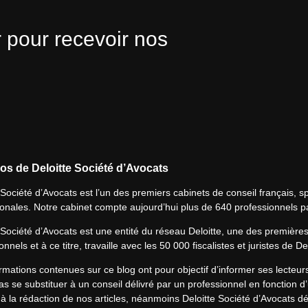
 pour recevoir nos
os de Deloitte Société d’Avocats
 Société d’Avocats est l’un des premiers cabinets de conseil français, spé
ionales. Notre cabinet compte aujourd’hui plus de 640 professionnels p
 Société d’Avocats est une entité du réseau Deloitte, une des première
onnels et à ce titre, travaille avec les 50 000 fiscalistes et juristes de D
rmations contenues sur ce blog ont pour objectif d’informer ses lecteu
s se substituer à un conseil délivré par un professionnel en fonction d’
à la rédaction de nos articles, néanmoins Deloitte Société d’Avocats déc