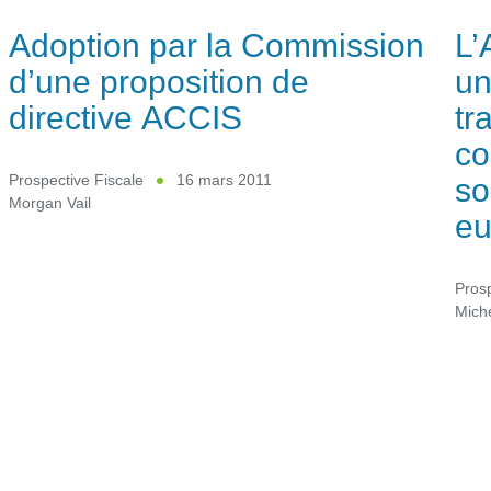
Adoption par la Commission
L’
d’une proposition de
un
directive ACCIS
tr
co
so
Prospective Fiscale
16 mars 2011
Morgan Vail
eu
Prosp
Mich