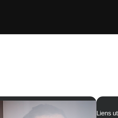
Liens ut