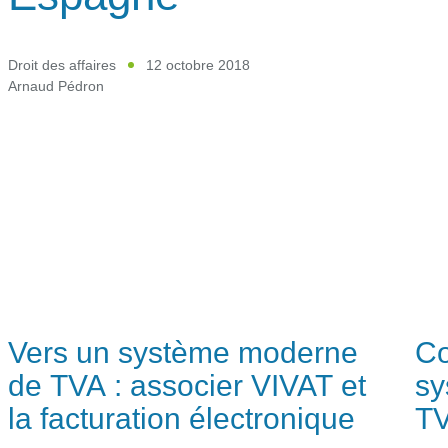
Droit des affaires
12 octobre 2018
Arnaud Pédron
Vers un système moderne
Co
de TVA : associer VIVAT et
sy
la facturation électronique
T