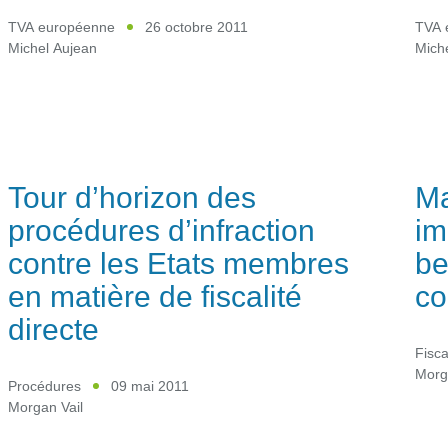
TVA européenne
26 octobre 2011
TVA 
Michel Aujean
Mich
Tour d’horizon des
Ma
procédures d’infraction
im
contre les Etats membres
be
en matière de fiscalité
co
directe
Fisca
Morg
Procédures
09 mai 2011
Morgan Vail