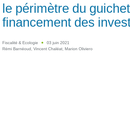
le périmètre du guichet
financement des inves
Fiscalité & Ecologie
03 juin 2021
Rémi Barnéoud
,
Vincent Chaléat
,
Marion Oliviero