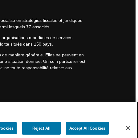
cialisé en stratégies fiscales et juridiques
armi lesquels 77 associés.
s organisations mondiales de services
eloitte situés dans 150 pays.
rs de manière générale. Elles ne peuvent en
une situation donnée. Un soin particulier est
line toute responsabilité relative aux
Cookies
Reject All
Accept All Cookies