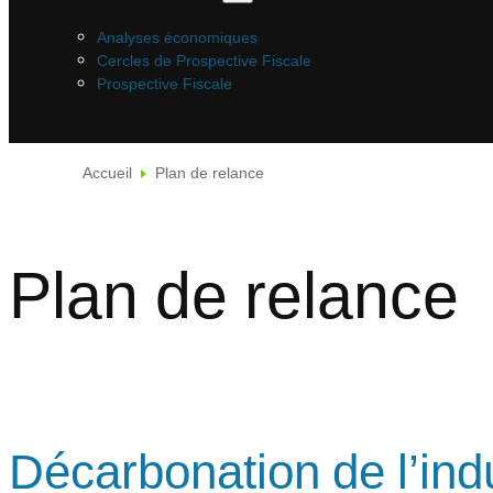
Analyses économiques
Cercles de Prospective Fiscale
Prospective Fiscale
Accueil
Plan de relance
Plan de relance
Décarbonation de l’indus