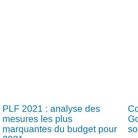
PLF 2021 : analyse des
Co
mesures les plus
Go
marquantes du budget pour
so