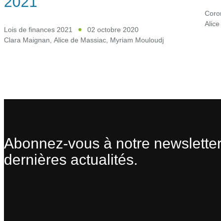
2021
Coro
Alice
Lois de finances 2021
02 octobre 2020
Clara Maignan
,
Alice de Massiac
,
Myriam Mouloudj
Abonnez-vous à notre newsletter
dernières actualités.