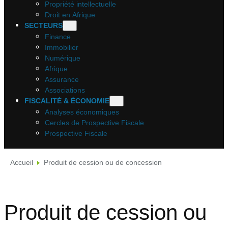
Propriété intellectuelle
Droit en Afrique
SECTEURS
Finance
Immobilier
Numérique
Afrique
Assurance
Associations
FISCALITÉ & ÉCONOMIE
Analyses économiques
Cercles de Prospective Fiscale
Prospective Fiscale
Accueil
Produit de cession ou de concession
Produit de cession ou