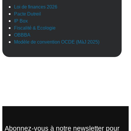
Loi de finances 2026
Pacte Dutreil
IP Box
Fiscalité & Ecologie
OBBBA
Modèle de convention OCDE (MàJ 2025)
Abonnez-vous à notre newsletter pour