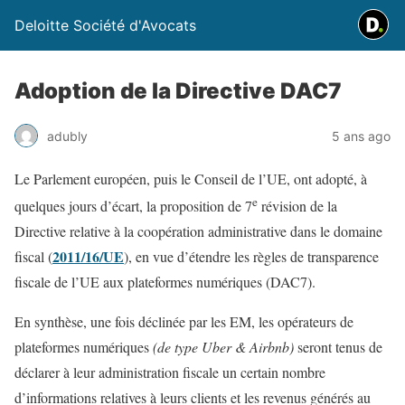
Deloitte Société d'Avocats
Adoption de la Directive DAC7
adubly
5 ans ago
Le Parlement européen, puis le Conseil de l’UE, ont adopté, à
e
quelques jours d’écart, la proposition de 7
révision de la
Directive relative à la coopération administrative dans le domaine
2011/16/UE
fiscal (
), en vue d’étendre les règles de transparence
fiscale de l’UE aux plateformes numériques (DAC7).
En synthèse, une fois déclinée par les EM, les opérateurs de
plateformes numériques
(de type Uber & Airbnb)
seront tenus de
déclarer à leur administration fiscale un certain nombre
d’informations relatives à leurs clients et les revenus générés au