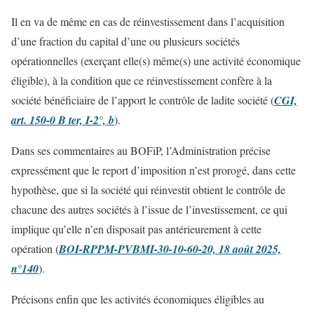
Il en va de même en cas de réinvestissement dans l’acquisition
d’une fraction du capital d’une ou plusieurs sociétés
opérationnelles (exerçant elle(s) même(s) une activité économique
éligible), à la condition que ce réinvestissement confère à la
société bénéficiaire de l’apport le contrôle de ladite société (
CGI,
art. 150-0 B ter, I-2°, b
).
Dans ses commentaires au BOFiP, l’Administration précise
expressément que le report d’imposition n’est prorogé, dans cette
hypothèse, que si la société qui réinvestit obtient le contrôle de
chacune des autres sociétés à l’issue de l’investissement, ce qui
implique qu’elle n’en disposait pas antérieurement à cette
opération (
BOI-RPPM-PVBMI-30-10-60-20, 18 août 2025,
n°140
).
Précisons enfin que les activités économiques éligibles au