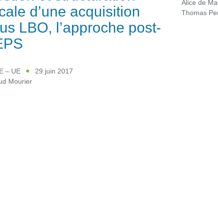
Alice de Ma
scale d’une acquisition
Thomas Per
us LBO, l’approche post-
EPS
 – UE
29 juin 2017
ud Mourier