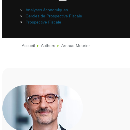
Analyses économiques
Cercles de Prospective Fiscale
Prospective Fiscale
Accueil
Authors
Arnaud Mourier