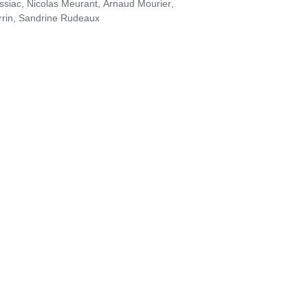
ssiac
,
Nicolas Meurant
,
Arnaud Mourier
,
rin
,
Sandrine Rudeaux