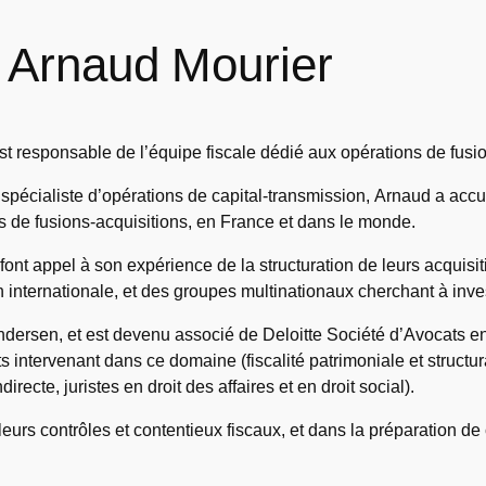
Arnaud Mourier
t responsable de l’équipe fiscale dédié aux opérations de fusio
spécialiste d’opérations de capital-transmission, Arnaud a acc
s de fusions-acquisitions, en France et dans le monde.
ont appel à son expérience de la structuration de leurs acquisit
 internationale, et des groupes multinationaux cherchant à inve
ersen, et est devenu associé de Deloitte Société d’Avocats en 2
ts intervenant dans ce domaine (fiscalité patrimoniale et structu
indirecte, juristes en droit des affaires et en droit social).
s contrôles et contentieux fiscaux, et dans la préparation de c