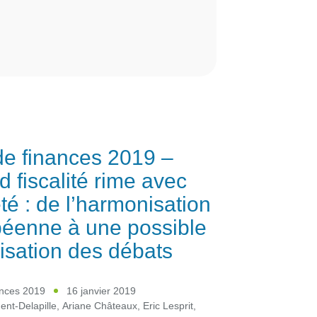
de finances 2019 –
 fiscalité rime avec
té : de l’harmonisation
éenne à une possible
isation des débats
ances 2019
16 janvier 2019
ent-Delapille
,
Ariane Châteaux
,
Eric Lesprit
,