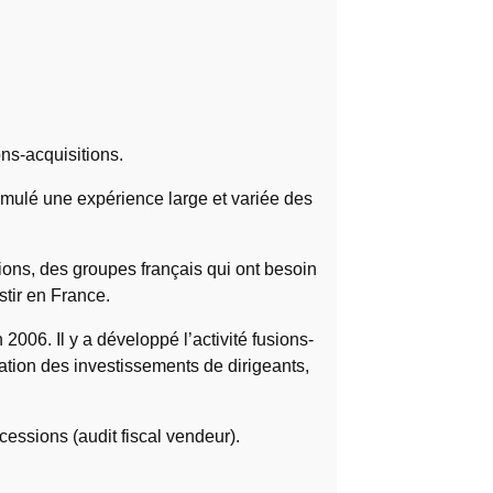
ns-acquisitions.
umulé une expérience large et variée des
ions, des groupes français qui ont besoin
stir en France.
006. Il y a développé l’activité fusions-
ration des investissements de dirigeants,
essions (audit fiscal vendeur).