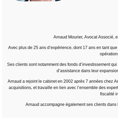
Arnaud Mourier, Avocat Associé, es
Avec plus de 25 ans d’expérience, dont 17 ans en tant que 
opération
Ses clients sont notamment des fonds d’investissement qui f
d’assistance dans leur expansion
Arnaud a rejoint le cabinet en 2002 après 7 années chez And
acquisitions, et travaille en lien avec l’ensemble des exper
fiscalité 
Arnaud accompagne également ses clients dans leur