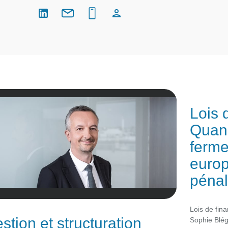
Lois 
Quand
ferme
europ
pénal
Lois de fin
stion et structuration
Sophie Blég