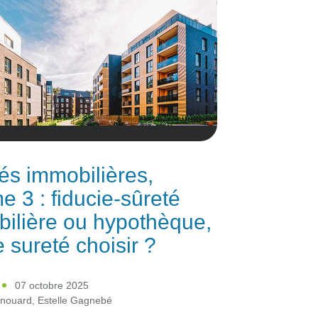
és immobilières,
e 3 : fiducie-sûreté
ilière ou hypothèque,
e sureté choisir ?
07 octobre 2025
ynouard
,
Estelle Gagnebé