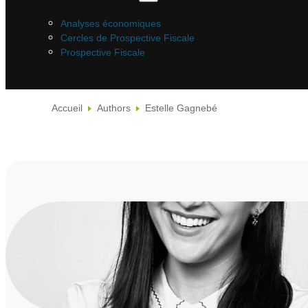
Analyses économiques
Cercles de Prospective Fiscale
Prospective Fiscale
Accueil
Authors
Estelle Gagnebé