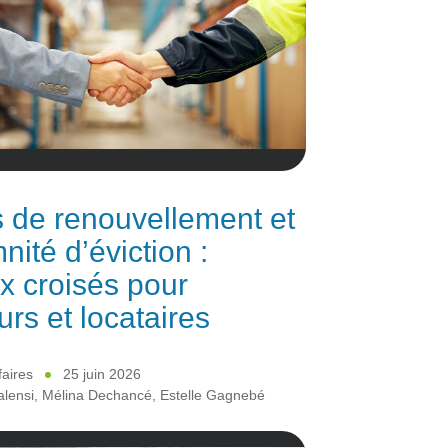
 de renouvellement et
nité d’éviction :
x croisés pour
urs et locataires
faires
25 juin 2026
lensi
,
Mélina Dechancé
,
Estelle Gagnebé