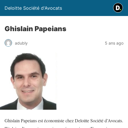
Deloitte Société d'Avocats
Ghislain Papeians
adubly
5 ans ago
Ghislain Papeians est économiste chez Deloitte Société d’Avocats.