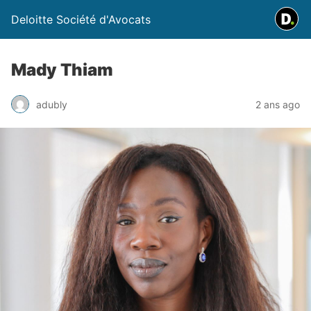
Deloitte Société d'Avocats
Mady Thiam
adubly
2 ans ago