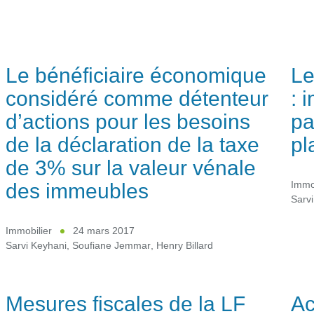
Le bénéficiaire économique
Le
considéré comme détenteur
: 
d’actions pour les besoins
pa
de la déclaration de la taxe
pl
de 3% sur la valeur vénale
des immeubles
Immob
Sarvi
Immobilier
24 mars 2017
Sarvi Keyhani
,
Soufiane Jemmar
,
Henry Billard
Mesures fiscales de la LF
Ac