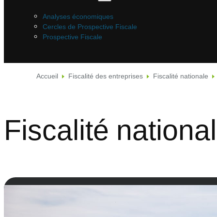
Analyses économiques
Cercles de Prospective Fiscale
Prospective Fiscale
Accueil
Fiscalité des entreprises
Fiscalité nationale
Fiscalité nationa