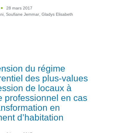
28 mars 2017
ni
,
Soufiane Jemmar
,
Gladys Elisabeth
ension du régime
rentiel des plus-values
ession de locaux à
 professionnel en cas
ansformation en
ent d’habitation