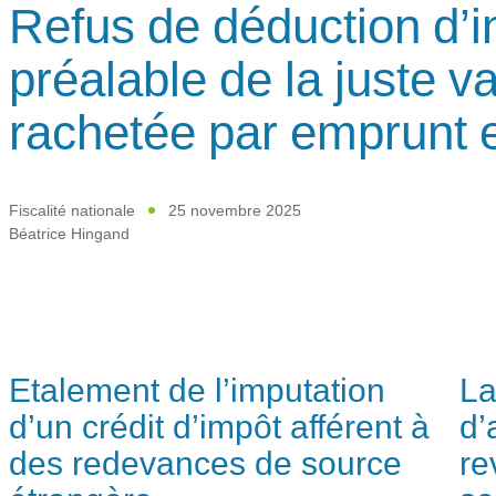
Refus de déduction d’in
préalable de la juste v
rachetée par emprunt e
Fiscalité nationale
25 novembre 2025
Béatrice Hingand
Etalement de l’imputation
La
d’un crédit d’impôt afférent à
d’
des redevances de source
re