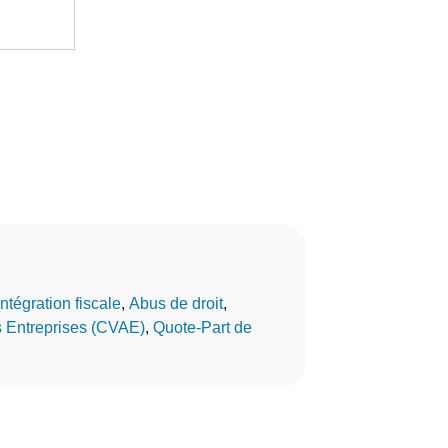
Intégration fiscale
, 
Abus de droit
, 
es Entreprises (CVAE)
, 
Quote-Part de