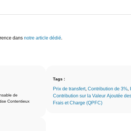
érence dans
notre article dédié
.
Tags :
Prix de transfert
, 
Contribution de 3%
, 
onsable de
Contribution sur la Valeur Ajoutée d
rtise Contentieux
Frais et Charge (QPFC)