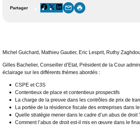
Facebook
X
LinkedIn
Partager
Michel Guichard, Mathieu Gautier, Eric Lesprit, Ruthy Zaghdou
Gilles Bachelier, Conseiller d’Etat, Président de la Cour admini
éclairage sur les différents thèmes abordés :
CSPE et C3S
Contentieux de place et contentieux prospectifs
La charge de la preuve dans les contrôles de prix de tran
La portée de la résidence fiscale des entreprises dans l
Quelle stratégie mener dans le cadre d’un abus de droit 
Comment l’abus de droit est-il mis en œuvre dans le fin