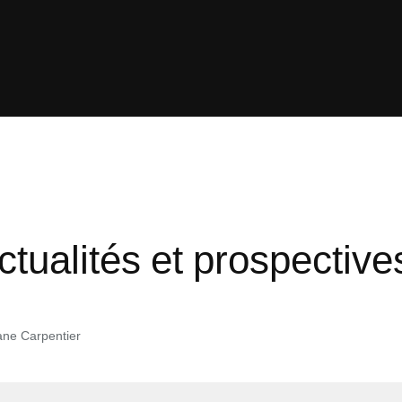
ctualités et prospectiv
ane Carpentier