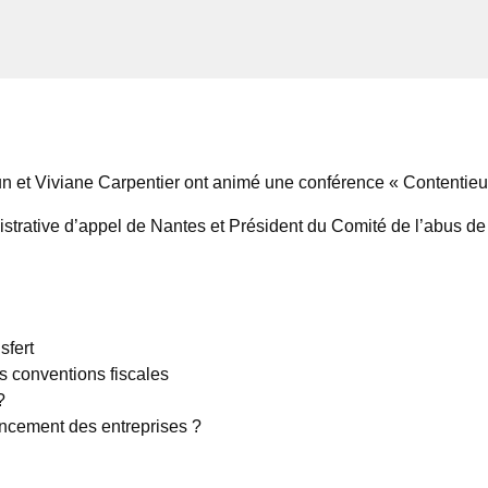
n et Viviane Carpentier ont animé une conférence « Contentieux 
strative d’appel de Nantes et Président du Comité de l’abus de dr
sfert
es conventions fiscales
?
ancement des entreprises ?