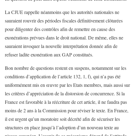
La CJUE rappelle néanmoins que les autorités nationales ne
sauraient rouvrir des périodes fiscales définitivement clôturées
pour diligenter des contrôles afin de remettre en cause des
exonérations prévues dans le droit national. De même, elles ne
sauraient invoquer la nouvelle interprétation donnée afin de
refuser ladite exonération aux GAP constitués.
Bon nombre de questions restent en suspens, notamment sur les
conditions d’application de l’article 132, 1, f), qui n’a pas été
uniformément mis en œuvre par les Etats membres, mais aussi sur
les critères d’appréciation de la distorsion de concurrence. Si la
France est favorable à la réécriture de cet article, il ne faudra pas
moins de 2 ans à la Commission pour réviser le texte. En France,
il est urgent qu’un moratoire soit décrété afin de sécuriser les
structures en place jusqu’à l’adoption d’un nouveau texte au
niveau européen. L’avenir de ce mécanisme dépend de l’attitude