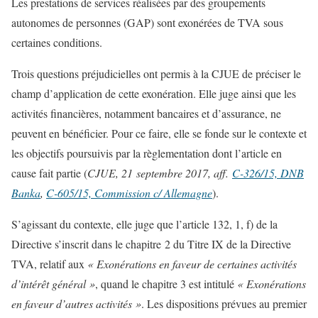
Les prestations de services réalisées par des groupements
autonomes de personnes (GAP) sont exonérées de TVA sous
certaines conditions.
Trois questions préjudicielles ont permis à la CJUE de préciser le
champ d’application de cette exonération. Elle juge ainsi que les
activités financières, notamment bancaires et d’assurance, ne
peuvent en bénéficier. Pour ce faire, elle se fonde sur le contexte et
les objectifs poursuivis par la règlementation dont l’article en
cause fait partie (
CJUE, 21 septembre 2017, aff.
C-326/15, DNB
Banka
,
C-605/15, Commission c/ Allemagne
).
S’agissant du contexte, elle juge que l’article 132, 1, f) de la
Directive s’inscrit dans le chapitre 2 du Titre IX de la Directive
TVA, relatif aux
«
Exonérations en faveur de certaines activités
d’intérêt général »
, quand le chapitre 3 est intitulé
« Exonérations
en faveur d’autres activités »
. Les dispositions prévues au premier