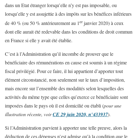
dans un Etat étranger lorsqu’elle n’y est pas imposable, ou
lorsqu’elle y est assujettie à des impôts sur les bénéfices inférieurs
er
de 40 % (ou 50 % antérieurement au 1
janvier 2020) à ceux
dont elle aurait été redevable dans les conditions de droit commun
en France si elle y avait été établie.
C’est à l’Administration qu’il incombe de prouver que le
bénéficiaire des rémunérations en cause est soumis à un régime
fiscal privilégié. Pour ce faire, il lui appartient d’apporter tout
élément circonstancié, non seulement sur le taux d’imposition,
mais encore sur l’ensemble des modalités selon lesquelles des
activités du même type que celles qu’exerce ce bénéficiaire sont
imposées dans le pays où il est domicilié ou établi (
pour une
illustration récente, voir
CE 29 juin 2020, n°433937
).
Si l’Administration parvient à apporter une telle preuve, alors la
déduction de ces dépenses n’est admise qu’à la condition que le