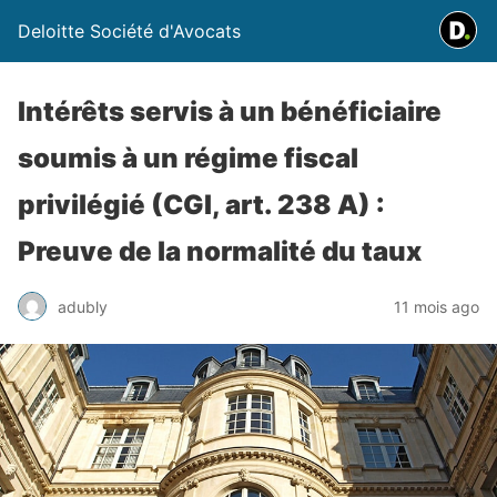
Deloitte Société d'Avocats
Intérêts servis à un bénéficiaire
soumis à un régime fiscal
privilégié (CGI, art. 238 A) :
Preuve de la normalité du taux
adubly
11 mois ago