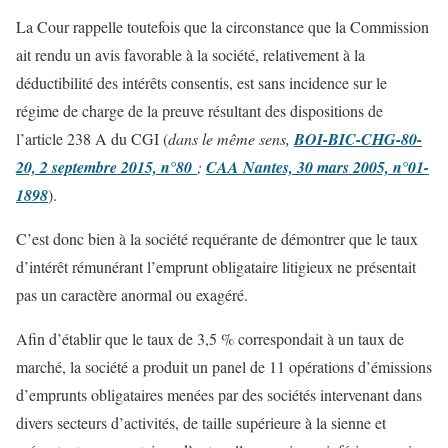
La Cour rappelle toutefois que la circonstance que la Commission
ait rendu un avis favorable à la société, relativement à la
déductibilité des intérêts consentis, est sans incidence sur le
régime de charge de la preuve résultant des dispositions de
l’article 238 A du CGI (
dans le même sens,
BOI-BIC-CHG-80-
20, 2 septembre 2015, n°80
;
CAA Nantes, 30 mars 2005, n°01-
1898
).
C’est donc bien à la société requérante de démontrer que le taux
d’intérêt rémunérant l’emprunt obligataire litigieux ne présentait
pas un caractère anormal ou exagéré.
Afin d’établir que le taux de 3,5 % correspondait à un taux de
marché, la société a produit un panel de 11 opérations d’émissions
d’emprunts obligataires menées par des sociétés intervenant dans
divers secteurs d’activités, de taille supérieure à la sienne et