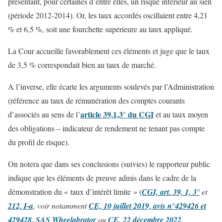
présentant, pour certaines d’entre elles, un risque inférieur au sien
(période 2012-2014). Or, les taux accordés oscillaient entre 4,21
% et 6,5 %, soit une fourchette supérieure au taux appliqué.
La Cour accueille favorablement ces éléments et juge que le taux
de 3,5 % correspondait bien au taux de marché.
A l’inverse, elle écarte les arguments soulevés par l’Administration
(référence au taux de rémunération des comptes courants
article 39,1,3° du CGI
d’associés au sens de l’
et au taux moyen
des obligations – indicateur de rendement ne tenant pas compte
du profil de risque).
On notera que dans ses conclusions (suivies) le rapporteur public
indique que les éléments de preuve admis dans le cadre de la
démonstration du « taux d’intérêt limite » (
CGI, art. 39, 1, 3°
et
212, I-a
, voir notamment
CE, 10 juillet 2019, avis n°429426 et
429428, SAS Wheelabrator
ou
CE, 22 décembre 2022,