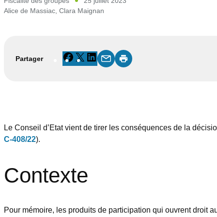
Fiscalité des groupes
25 juillet 2023
Alice de Massiac
,
Clara Maignan
Facebook
X
LinkedIn
Partager
Le Conseil d’Etat vient de tirer les conséquences de la décisi
C-408/22
).
Contexte
Pour mémoire, les produits de participation qui ouvrent droit a