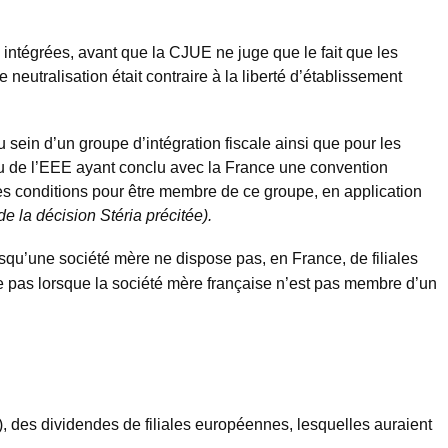
s intégrées, avant que la CJUE ne juge que le fait que les
eutralisation était contraire à la liberté d’établissement
 sein d’un groupe d’intégration fiscale ainsi que pour les
 ou de l’EEE ayant conclu avec la France une convention
it les conditions pour être membre de ce groupe, en application
 de
la décision Stéria précitée).
orsqu’une société mère ne dispose pas, en France, de filiales
e pas lorsque la société mère française n’est pas membre d’un
), des dividendes de filiales européennes, lesquelles auraient