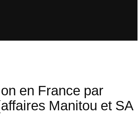
tion en France par
(affaires Manitou et SA