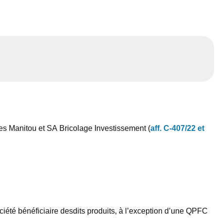
res Manitou et SA Bricolage Investissement (
aff. C-407/22 et
ociété bénéficiaire desdits produits, à l’exception d’une QPFC