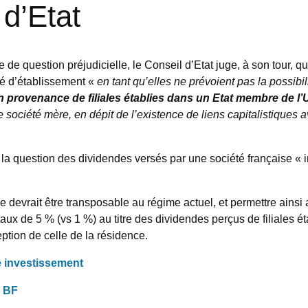
 d’Etat
e question préjudicielle, le Conseil d’Etat juge, à son tour, que
rté d’établissement «
en tant qu’elles ne prévoient pas la possibil
n provenance de filiales établies dans un Etat membre de l
tte société mère, en dépit de l’existence de liens capitalistiques
la question des dividendes versés par une société française « i
le devrait être transposable au régime actuel, et permettre ains
aux de 5 % (vs 1 %) au titre des dividendes perçus de filiales é
ception de celle de la résidence.
ge investissement
u BF