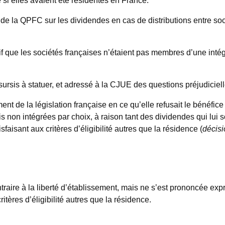
 de la QPFC sur les dividendes en cas de distributions entre s
if que les sociétés françaises n’étaient pas membres d’une intég
 sursis à statuer, et adressé à la CJUE des questions préjudiciell
sement de la législation française en ce qu’elle refusait le béné
non intégrées par choix, à raison tant des dividendes qui lui so
faisant aux critères d’éligibilité autres que la résidence (
décisi
ntraire à la liberté d’établissement, mais ne s’est prononcée e
itères d’éligibilité autres que la résidence.