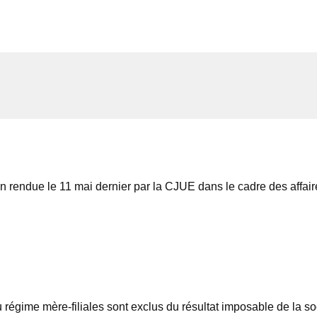
on rendue le 11 mai dernier par la CJUE dans le cadre des affai
u régime mère-filiales sont exclus du résultat imposable de la s