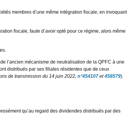
ociétés membres d’une même intégration fiscale, en invoquant
ration fiscale, faute d’avoir opté pour ce régime, alors même
es.
fice de l’ancien mécanisme de neutralisation de la QPFC à une
nt distribués par ses filiales résidentes que de ceux
ons de transmission du 14 juin 2022,
n°454107
et
458579
).
xpressément qu’au regard des dividendes distribués par des