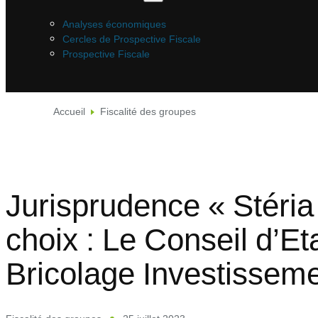
Analyses économiques
Cercles de Prospective Fiscale
Prospective Fiscale
Accueil
Fiscalité des groupes
Jurisprudence « Stéria
choix : Le Conseil d’Et
Bricolage Investisseme