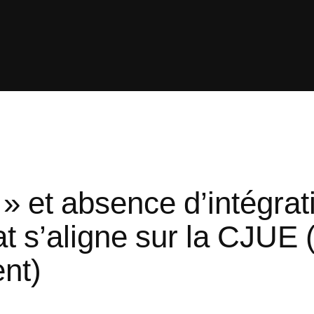
 » et absence d’intégra
at s’aligne sur la CJUE 
nt)