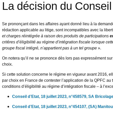
La décision du Conseil
Se prononçant dans les affaires ayant donné lieu à la demande d
rédaction applicable au litige, sont incompatibles avec la libe
et charges réintégrée à raison des produits de participations
e
critères d’éligibilité au régime d’intégration fiscale lorsque ce
groupe fiscal intégré, n’appartient pas à un tel groupe
».
On notera qu’il ne se prononce dès lors pas expressément sur 
choix.
Si cette solution concerne le régime en vigueur avant 2016, el
par choix en France de contester l’application de la QPFC au t
conditions d’éligibilité au régime d’intégration fiscale – à l’ex
Conseil d’Etat, 18 juillet 2023, n°458579, SA Bricola
Conseil d’Etat, 18 juillet 2023, n°454107, (SA) Manito