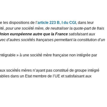
 les dispositions de l’
article 223 B, I du CGI
, dans leur
ité, pour une société mère, de neutraliser la quote-part de frais
’Union européenne autre que la France
satisfaisant aux
 avec d’autres sociétés françaises permettant la constitution d’un
ntégrable » à une société mère française non intégrée par
i aux sociétés mères n’ayant pas constitué de groupe intégré
tablies dans un Etat membre de l’UE et satisfaisant aux