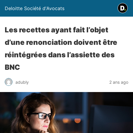
Deloitte Société d'Avocats
Les recettes ayant fait l’objet
d’une renonciation doivent être
réintégrées dans l’assiette des
BNC
adubly
2 ans ago