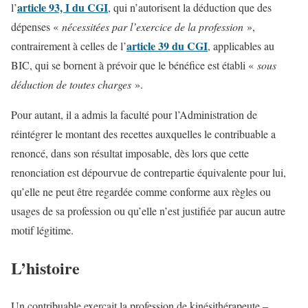
article 93, I du CGI
l’
, qui n’autorisent la déduction que des
dépenses «
nécessitées par l’exercice de la profession
»,
article 39 du CGI
contrairement à celles de l’
, applicables au
BIC, qui se bornent à prévoir que le bénéfice est établi «
sous
déduction de toutes charges
».
Pour autant, il a admis la faculté pour l’Administration de
réintégrer le montant des recettes auxquelles le contribuable a
renoncé, dans son résultat imposable, dès lors que cette
renonciation est dépourvue de contrepartie équivalente pour lui,
qu’elle ne peut être regardée comme conforme aux règles ou
usages de sa profession ou qu’elle n’est justifiée par aucun autre
motif légitime.
L’histoire
Un contribuable exerçait la profession de kinésithérapeute –