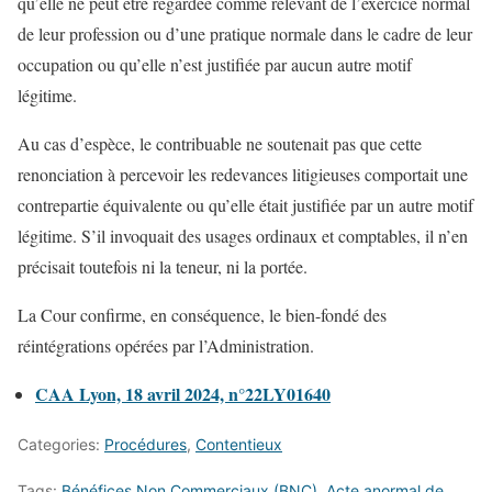
qu’elle ne peut être regardée comme relevant de l’exercice normal
de leur profession ou d’une pratique normale dans le cadre de leur
occupation ou qu’elle n’est justifiée par aucun autre motif
légitime.
Au cas d’espèce, le contribuable ne soutenait pas que cette
renonciation à percevoir les redevances litigieuses comportait une
contrepartie équivalente ou qu’elle était justifiée par un autre motif
légitime. S’il invoquait des usages ordinaux et comptables, il n’en
précisait toutefois ni la teneur, ni la portée.
La Cour confirme, en conséquence, le bien-fondé des
réintégrations opérées par l’Administration.
CAA Lyon, 18 avril 2024, n°22LY01640
Categories:
Procédures
,
Contentieux
Tags:
Bénéfices Non Commerciaux (BNC)
,
Acte anormal de