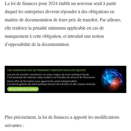
La loi de finances pour 2024 établit un nouveau seuil à partir
duquel les entreprises devront répondre à des obligations en
matière de documentation de leurs prix de transfert. Par ailleurs,
elle renforce la pénalité minimum applicable en cas de
manquement à cette obligation, et introduit une notion
d’opposabilité de la documentation.
Plus précisément, la loi de finances a apporté les modifications
suivantes :