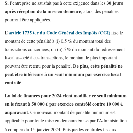
30 jours
Si l’entreprise ne satisfait pas à cette exigence dans les
après réception de la mise en demeure
, alors, des pénalités
pourront être appliquées.
article 1735 ter du Code Général des Impôts (CGI)
L’
fixe le
montant de cette pénalité à (i) 0.5 % du montant total des
transactions concernées, ou (ii) 5 % du montant du redressement
fiscal associé à ces transactions, le montant le plus important
De plus, cette pénalité ne
pouvant être retenu pour la pénalité.
peut être inférieure à un seuil minimum par exercice fiscal
contrôlé
.
La loi de finances pour 2024 vient modifier ce seuil minimum
en le fixant à 50 000 € par exercice contrôlé contre 10 000 €
auparavant
. Ce nouveau montant de pénalité minimum est
applicable pour toute mise en demeure émise par l’Administration
er
à compter du 1
janvier 2024. Puisque les contrôles fiscaux