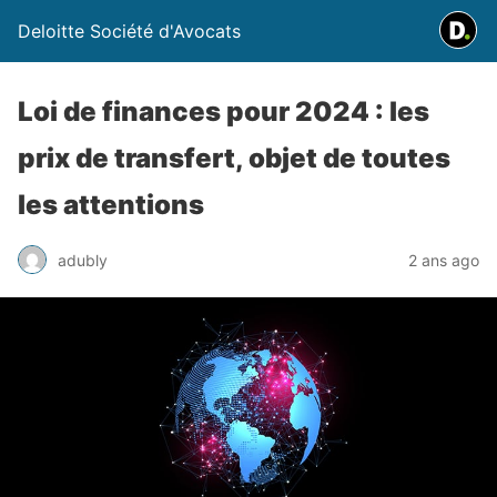
Deloitte Société d'Avocats
Loi de finances pour 2024 : les
prix de transfert, objet de toutes
les attentions
adubly
2 ans ago