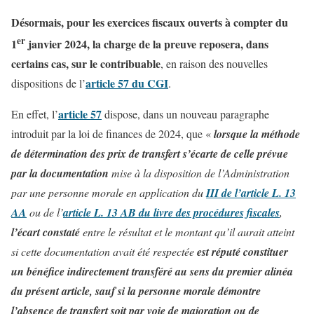
Désormais, pour les exercices fiscaux ouverts à compter du
er
1
janvier 2024, la charge de la preuve reposera, dans
certains cas, sur le contribuable
, en raison des nouvelles
article 57 du CGI
dispositions de l’
.
article 57
En effet, l’
dispose, dans un nouveau paragraphe
introduit par la loi de finances de 2024, que «
lorsque la méthode
de détermination des prix de transfert s’écarte de celle prévue
par la documentation
mise à la disposition de l’Administration
par une personne morale en application du
III de l’article L. 13
AA
ou de l’
article L. 13 AB du livre des procédures fiscales
,
l’écart constaté
entre le résultat et le montant qu’il aurait atteint
si cette documentation avait été respectée
est réputé constituer
un bénéfice indirectement transféré au sens du premier alinéa
du présent article, sauf si la personne morale démontre
l’absence de transfert soit par voie de majoration ou de