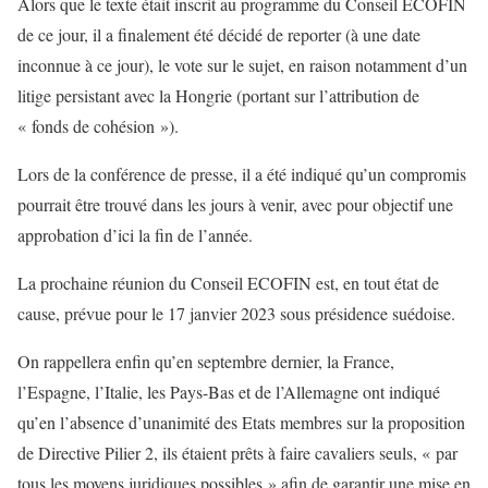
Alors que le texte était inscrit au programme du Conseil ECOFIN
de ce jour, il a finalement été décidé de reporter (à une date
inconnue à ce jour), le vote sur le sujet, en raison notamment d’un
litige persistant avec la Hongrie (portant sur l’attribution de
« fonds de cohésion »).
Lors de la conférence de presse, il a été indiqué qu’un compromis
pourrait être trouvé dans les jours à venir, avec pour objectif une
approbation d’ici la fin de l’année.
La prochaine réunion du Conseil ECOFIN est, en tout état de
cause, prévue pour le 17 janvier 2023 sous présidence suédoise.
On rappellera enfin qu’en septembre dernier, la France,
l’Espagne, l’Italie, les Pays-Bas et de l’Allemagne ont indiqué
qu’en l’absence d’unanimité des Etats membres sur la proposition
de Directive Pilier 2, ils étaient prêts à faire cavaliers seuls, « par
tous les moyens juridiques possibles » afin de garantir une mise en