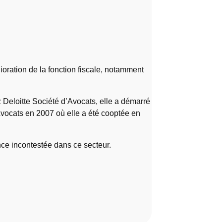
lioration de la fonction fiscale, notamment
z Deloitte Société d’Avocats, elle a démarré
’Avocats en 2007 où elle a été cooptée en
ence incontestée dans ce secteur.