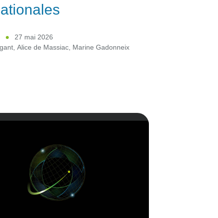
nationales
2
27 mai 2026
gant
,
Alice de Massiac
,
Marine Gadonneix