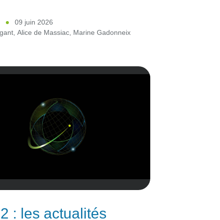
2
09 juin 2026
gant
,
Alice de Massiac
,
Marine Gadonneix
 2 : les actualités