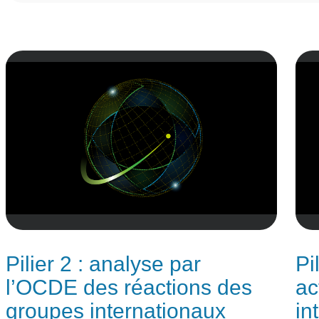
Pilier 2 : analyse par
Pi
l’OCDE des réactions des
ac
groupes internationaux
in