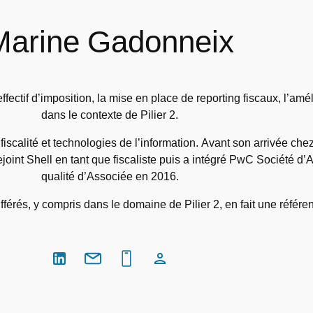
Marine Gadonneix
fectif d’imposition, la mise en place de reporting fiscaux, l’amé
dans le contexte de Pilier 2.
scalité et technologies de l’information. Avant son arrivée che
ejoint Shell en tant que fiscaliste puis a intégré PwC Société d
qualité d’Associée en 2016.
fférés, y compris dans le domaine de Pilier 2, en fait une référ