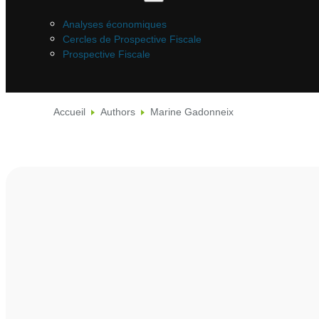
Analyses économiques
Cercles de Prospective Fiscale
Prospective Fiscale
Accueil
Authors
Marine Gadonneix