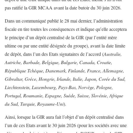
pas ratifié la GIR MCAA avant la date butoir du 30 juin 2026.
Dans un communiqué publié le 28 mai dernier, l’administration
fiscale en tire toutes les conséquences et indique qu’elle acceptera
le principe d’un dépôt centralisé de la GIR (par l’entité mère
ultime ou par une entité désignée du groupe), avant la date limite
de dépôt, dans l’un des Etats signataires de l’accord (
Australie,
Autriche, Barbade, Belgique, Bulgarie, Canada, Croatie,
République Tchèque, Danemark, Finlande, France, Allemagne,
Gibraltar, Grèce, Hongrie, Irlande, Italie, Japon, Corée du Sud,
Liechtenstein, Luxembourg, Pays-Bas, Norvège, Pologne,
Portugal, Roumanie, Espagne, Suède, Suisse, Slovénie, Afrique
du Sud, Turquie, Royaume-Uni
).
Ainsi, lorsque la GIR aura fait l’objet d’un dépôt centralisé dans
l’un de ces Etats avant le 30 juin 2026 (pour les sociétés avec une