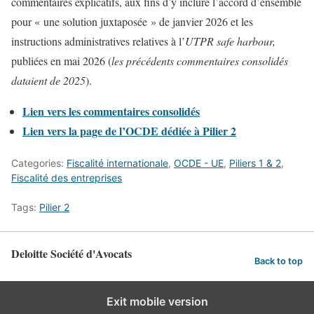
commentaires explicatifs, aux fins d’y inclure l’accord d’ensemble
pour « une solution juxtaposée » de janvier 2026 et les
instructions administratives relatives à l’
UTPR safe harbour,
publiées en mai 2026 (
les précédents commentaires consolidés
dataient de 2025
).
Lien vers les commentaires consolidés
Lien vers la page de l’OCDE dédiée à Pilier 2
Categories:
Fiscalité internationale
,
OCDE - UE
,
Piliers 1 & 2
,
Fiscalité des entreprises
Tags:
Pilier 2
Deloitte Société d'Avocats
Back to top
Exit mobile version