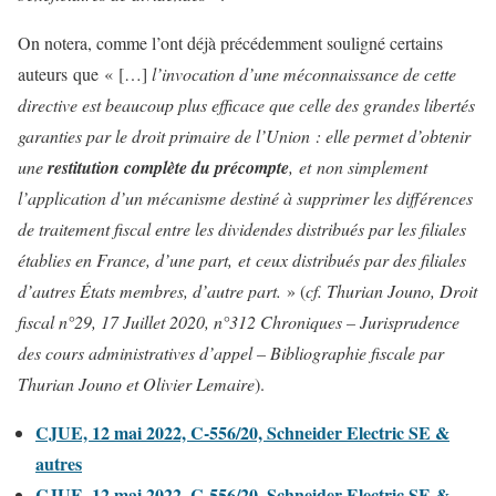
On notera, comme l’ont déjà précédemment souligné certains
auteurs que « […]
l’invocation d’une méconnaissance de cette
directive est beaucoup plus efficace que celle des grandes libertés
garanties par le droit primaire de l’Union : elle permet d’obtenir
une
restitution complète du précompte
, et non simplement
l’application d’un mécanisme destiné à supprimer les différences
de traitement fiscal entre les dividendes distribués par les filiales
établies en France, d’une part, et ceux distribués par des filiales
d’autres États membres, d’autre part.
» (
cf. Thurian Jouno, Droit
fiscal n°29, 17 Juillet 2020, n°312
Chroniques – Jurisprudence
des cours administratives d’appel – Bibliographie fiscale par
Thurian Jouno et Olivier Lemaire
).
CJUE, 12 mai 2022, C-556/20, Schneider Electric SE &
autres
CJUE, 12 mai 2022, C-556/20, Schneider Electric SE &