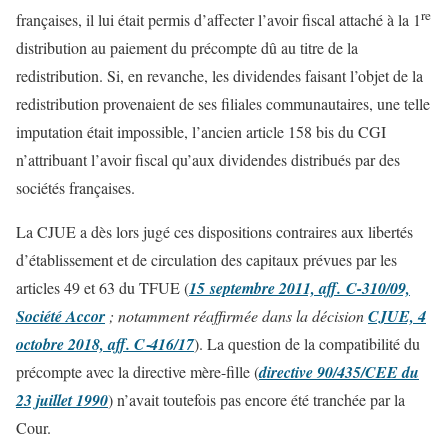
re
françaises, il lui était permis d’affecter l’avoir fiscal attaché à la 1
distribution au paiement du précompte dû au titre de la
redistribution. Si, en revanche, les dividendes faisant l’objet de la
redistribution provenaient de ses filiales communautaires, une telle
imputation était impossible, l’ancien article 158 bis du CGI
n’attribuant l’avoir fiscal qu’aux dividendes distribués par des
sociétés françaises.
La CJUE a dès lors jugé ces dispositions contraires aux libertés
d’établissement et de circulation des capitaux prévues par les
articles 49 et 63 du TFUE (
15 septembre 2011, aff. C-310/09,
Société Accor
; notamment réaffirmée dans la décision
CJUE, 4
octobre 2018, aff. C‑416/17
). La question de la compatibilité du
précompte avec la directive mère-fille (
directive 90/435/CEE du
23 juillet 1990
) n’avait toutefois pas encore été tranchée par la
Cour.