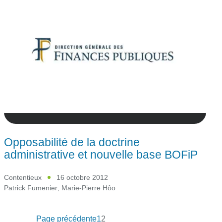
Opposabilité de la doctrine
administrative et nouvelle base BOFiP
Contentieux
16 octobre 2012
Patrick Fumenier
,
Marie-Pierre Hôo
Page précédente
1
2