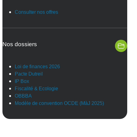
Consulter nos offres
Nos dossiers
Loi de finances 2026
Pacte Dutreil
IP Box
Fiscalité & Ecologie
OBBBA
Modèle de convention OCDE (MàJ 2025)