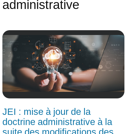
administrative
JEI : mise à jour de la
doctrine administrative à la
suite des modifications des