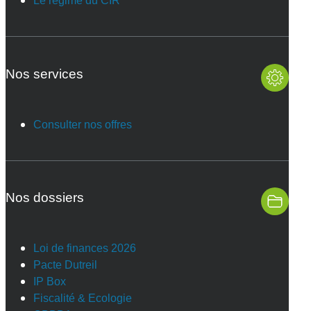
Le régime du CIR
Nos services
Consulter nos offres
Nos dossiers
Loi de finances 2026
Pacte Dutreil
IP Box
Fiscalité & Ecologie