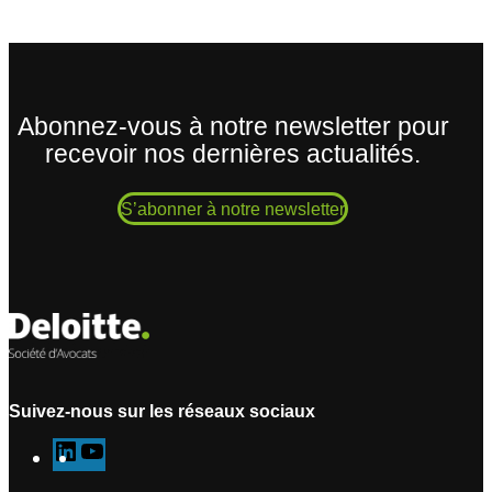
Abonnez-vous à notre newsletter pour
recevoir nos dernières actualités.
S’abonner à notre newsletter
Suivez-nous sur les réseaux sociaux
L
Y
i
o