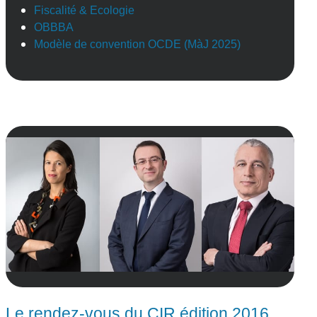
Fiscalité & Ecologie
OBBBA
Modèle de convention OCDE (MàJ 2025)
Le rendez-vous du CIR édition 2016