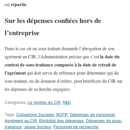
répartie
est
.
Sur les dépenses confiées hors de
l’entreprise
Dans le cas où un sous-traitant demande l’abrogation de son
la date du
agrément au CIR, l’Administration précise que c’est
contrat de sous-traitance comparée à la date de retrait de
l’agrément
qui doit servir de référence pour déterminer qui du
sous-traitant, ou du donneur d’ordres, peut bénéficier du CIR sur
les dépenses de recherche engagées.
Categories:
Le régime du CIR
,
R&D
Tags:
Cotisations Sociales
,
BOFiP
,
Dépenses de personnel
,
Agrément au CIR
,
Eligibilité des dépenses
,
Dépenses de sous-
traitance
,
Jeune docteur
,
Personnel de recherche