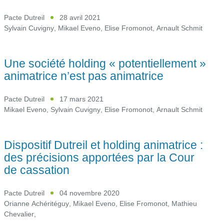
Pacte Dutreil
28 avril 2021
Sylvain Cuvigny
,
Mikael Eveno
,
Elise Fromonot
,
Arnault Schmit
Une société holding « potentiellement »
animatrice n’est pas animatrice
Pacte Dutreil
17 mars 2021
Mikael Eveno
,
Sylvain Cuvigny
,
Elise Fromonot
,
Arnault Schmit
Dispositif Dutreil et holding animatrice :
des précisions apportées par la Cour
de cassation
Pacte Dutreil
04 novembre 2020
Orianne Achéritéguy
,
Mikael Eveno
,
Elise Fromonot
,
Mathieu
Chevalier
,