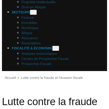
Propriété intellectuelle
Droit en Afrique
SECTEURS
Finance
Immobilier
Numérique
Afrique
Assurance
Associations
FISCALITÉ & ÉCONOMIE
Analyses économiques
Cercles de Prospective Fiscale
Prospective Fiscale
Accueil
Lutte contre la fraude et l’évasion fiscale
Lutte contre la fraude