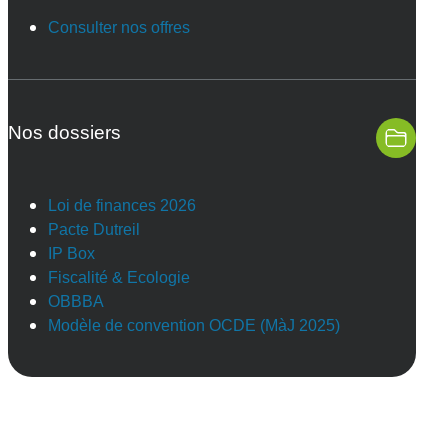
Consulter nos offres
Nos dossiers
Loi de finances 2026
Pacte Dutreil
IP Box
Fiscalité & Ecologie
OBBBA
Modèle de convention OCDE (MàJ 2025)