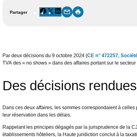
Facebook
X
LinkedIn
Partager
Par deux décisions du 9 octobre 2024 (
CE n° 472257, Société 
TVA des « no shows » dans des affaires portant sur le secteur 
Des décisions rendues
Dans ces deux affaires, les sommes correspondaient à celles p
leur réservation dans les délais.
Rappelant les principes dégagés par la jurisprudence de la CJ
établissements hôteliers, la Haute juridiction conclut à la tax