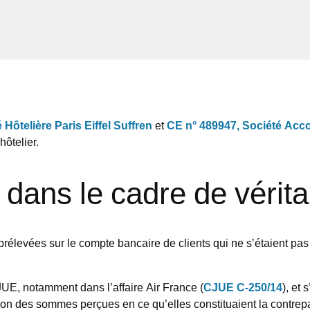
Hôtelière Paris Eiffel Suffren
et
CE n° 489947, Société Acco
hôtelier.
 dans le cadre de vérit
rélevées sur le compte bancaire de clients qui ne s’étaient pa
UE, notamment dans l’affaire Air France (
CJUE C-250/14
), et
ation des sommes perçues en ce qu’elles constituaient la contrepa