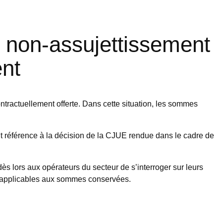
n non-assujettissement
ient
 contractuellement offerte. Dans cette situation, les sommes
nt référence à la décision de la CJUE rendue dans le cadre de
 dès lors aux opérateurs du secteur de s’interroger sur leurs
TVA applicables aux sommes conservées.