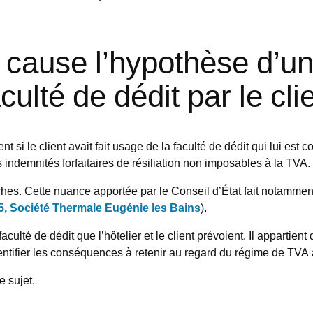
 cause l’hypothèse d’u
culté de dédit par le cl
ent si le client avait fait usage de la faculté de dédit qui lui est
indemnités forfaitaires de résiliation non imposables à la TVA.
rrhes. Cette nuance apportée par le Conseil d’État fait notamme
, Société Thermale Eugénie les Bains
).
ulté de dédit que l’hôtelier et le client prévoient. Il appartient
identifier les conséquences à retenir au regard du régime de 
e sujet.