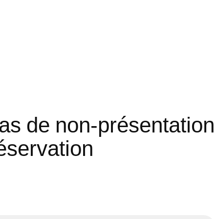
cas de non-présentation
réservation