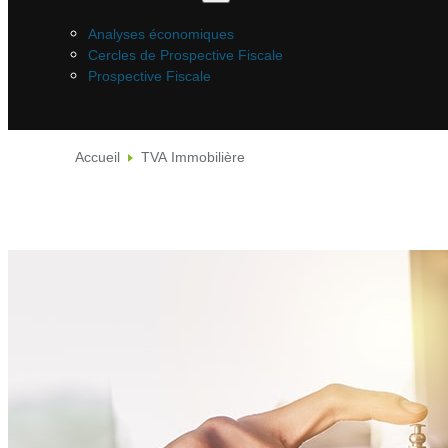
Analyses économiques
Cercles de Prospective Fiscale
Prospective Fiscale
Accueil
TVA Immobilière