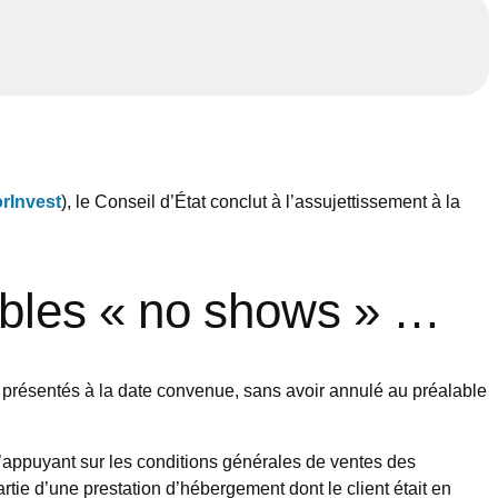
rInvest
), le Conseil d’État conclut à l’assujettissement à la
ables « no shows » …
s présentés à la date convenue, sans avoir annulé au préalable
 s’appuyant sur les conditions générales de ventes des
rtie d’une prestation d’hébergement dont le client était en