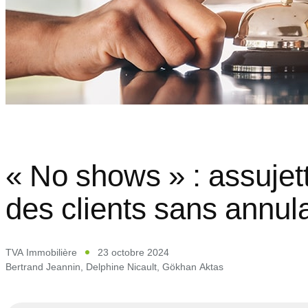
« No shows » : assujet
des clients sans annula
TVA Immobilière
23 octobre 2024
Bertrand Jeannin
,
Delphine Nicault
,
Gökhan Aktas