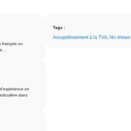
Tags :
Assujettissement à la TVA
, 
No shows
 français ou
 la…
 d’expérience en
articulière dans