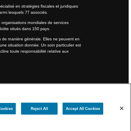
cialisé en stratégies fiscales et juridiques
armi lesquels 77 associés.
s organisations mondiales de services
eloitte situés dans 150 pays.
rs de manière générale. Elles ne peuvent en
une situation donnée. Un soin particulier est
line toute responsabilité relative aux
Cookies
Reject All
Accept All Cookies