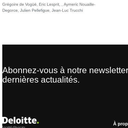
Grégoire de Vogüé
,
Eric Lesprit
,
,
Aymeric Nouaille-
Degorce
,
Julien Pellefigue
,
Jean-Luc Trucchi
Abonnez-vous à notre newsletter
dernières actualités.
À prop