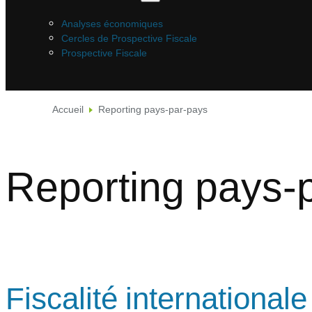
Analyses économiques
Cercles de Prospective Fiscale
Prospective Fiscale
Accueil
Reporting pays-par-pays
Reporting pays-
Fiscalité international