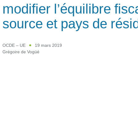
modifier l’équilibre fis
source et pays de rési
OCDE – UE
19 mars 2019
Grégoire de Vogüé