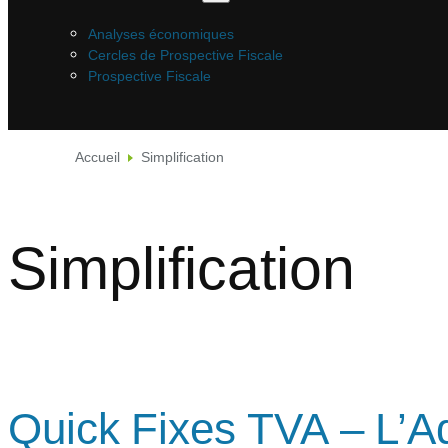
Analyses économiques
Cercles de Prospective Fiscale
Prospective Fiscale
Accueil
Simplification
Simplification
Quick Fixes TVA – L’Ad