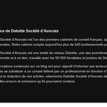
os de Deloitte Société d’Avocats
 Société d’Avocats est l’un des premiers cabinets de conseil français, spé
ionales. Notre cabinet compte aujourd’hui plus de 640 professionnels p
 Société d’Avocats est une entité du réseau Deloitte, une des première
onnels et à ce titre, travaille avec les 50 000 fiscalistes et juristes de D
rmations contenues sur ce blog ont pour objectif d’informer ses lecteu
s se substituer à un conseil délivré par un professionnel en fonction d’
à la rédaction de nos articles, néanmoins Deloitte Société d’Avocats déc
les erreurs et omissions qu’ils pourraient contenir.​