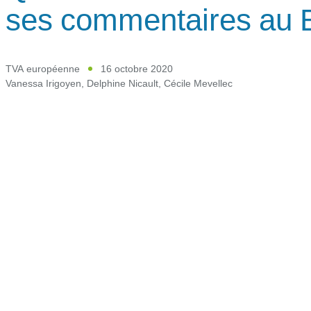
ses commentaires au
TVA européenne
16 octobre 2020
Vanessa Irigoyen
,
Delphine Nicault
,
Cécile Mevellec