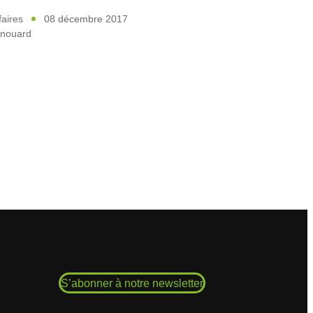
faires
08 décembre 2017
ynouard
S’abonner à notre newsletter