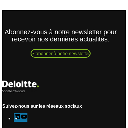
Abonnez-vous à notre newsletter pour
recevoir nos dernières actualités.
S’abonner à notre newsletter
Suivez-nous sur les réseaux sociaux
L
Y
i
o