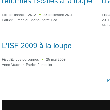
réformes fiscales à la loupe
d’
Lois de finances 2012
23 décembre 2011
Fisca
Patrick Fumenier
,
Marie-Pierre Hôo
2011
Mich
L’ISF 2009 à la loupe
Fiscalité des personnes
25 mai 2009
Anne Vaucher
,
Patrick Fumenier
P