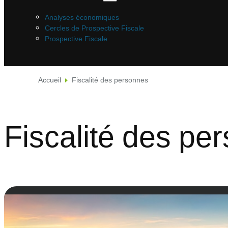
Analyses économiques
Cercles de Prospective Fiscale
Prospective Fiscale
Accueil
Fiscalité des personnes
Fiscalité des pe