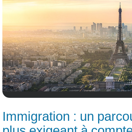
Immigration : un parcou
plus exigeant à compt