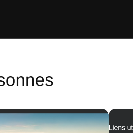
rsonnes
Liens ut