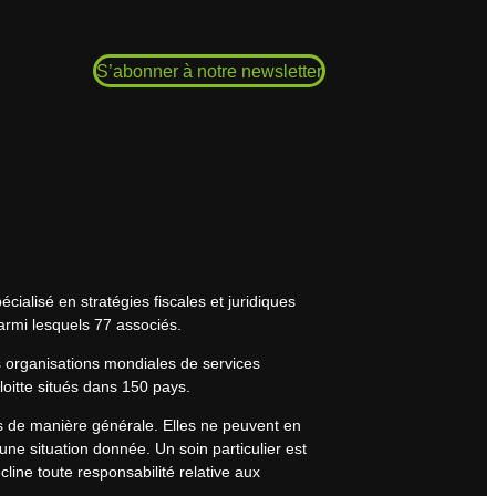
S’abonner à notre newsletter
cialisé en stratégies fiscales et juridiques
armi lesquels 77 associés.
s organisations mondiales de services
eloitte situés dans 150 pays.
rs de manière générale. Elles ne peuvent en
une situation donnée. Un soin particulier est
line toute responsabilité relative aux