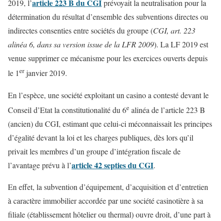
article 223 B du CGI
2019, l’
prévoyait la neutralisation pour la
détermination du résultat d’ensemble des subventions directes ou
indirectes consenties entre sociétés du groupe (
CGI, art. 223
alinéa 6, dans sa version issue de la LFR 2009
). La LF 2019 est
venue supprimer ce mécanisme pour les exercices ouverts depuis
er
le 1
janvier 2019.
En l’espèce, une société exploitant un casino a contesté devant le
e
Conseil d’Etat la constitutionalité du 6
alinéa de l’article 223 B
(ancien) du CGI, estimant que celui-ci méconnaissait les principes
d’égalité devant la loi et les charges publiques, dès lors qu’il
privait les membres d’un groupe d’intégration fiscale de
article 42 septies du CGI
l’avantage prévu à l’
.
En effet, la subvention d’équipement, d’acquisition et d’entretien
à caractère immobilier accordée par une société casinotière à sa
filiale (établissement hôtelier ou thermal) ouvre droit, d’une part à