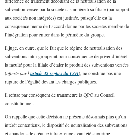
différence de traitement découlant de la neutralisation de la
subvention versée par la société casinotière à sa filiale (par rapport
aux sociétés non intégrées) est justifiée, puisqu’elle est la
conséquence même de l’accord donné par les sociétés membre de
l’intégration pour entrer dans le périmètre du groupe.
Il juge, en outre, que le fait que le régime de neutralisation des
subventions intra-groupe ait pour conséquence de priver d’intérêt
la faculté pour la filiale d’étaler le produit des subventions versées
(
offerte par l’
article 42 septies du CGI
), ne constitue pas une
rupture de l’égalité devant les charges publiques.
Il refuse par conséquent de transmettre la QPC au Conseil
constitutionnel.
On rappelle que cette décision ne présente désormais plus qu’un
intérêt contentieux, le dispositif de neutralisation des subventions
et abandons de créance intra-groupe ayant été supprimé.