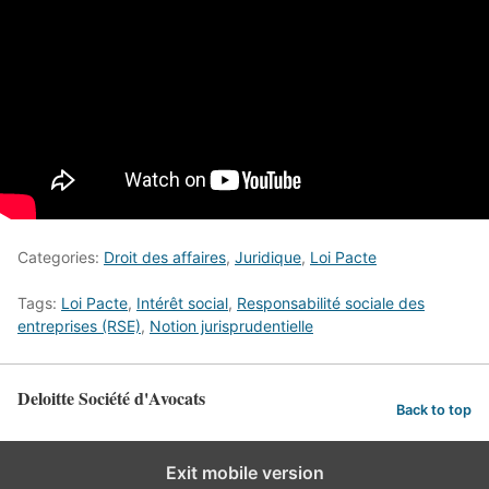
Categories:
Droit des affaires
,
Juridique
,
Loi Pacte
Tags:
Loi Pacte
,
Intérêt social
,
Responsabilité sociale des
entreprises (RSE)
,
Notion jurisprudentielle
Deloitte Société d'Avocats
Back to top
Exit mobile version