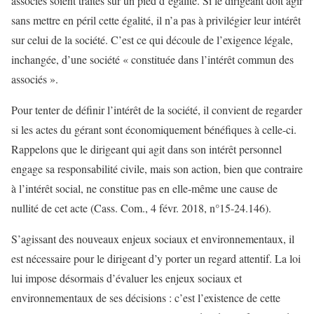
associés soient traités sur un pied d’égalité. Si le dirigeant doit agir
sans mettre en péril cette égalité, il n’a pas à privilégier leur intérêt
sur celui de la société. C’est ce qui découle de l’exigence légale,
inchangée, d’une société « constituée dans l’intérêt commun des
associés ».
Pour tenter de définir l’intérêt de la société, il convient de regarder
si les actes du gérant sont économiquement bénéfiques à celle-ci.
Rappelons que le dirigeant qui agit dans son intérêt personnel
engage sa responsabilité civile, mais son action, bien que contraire
à l’intérêt social, ne constitue pas en elle-même une cause de
nullité de cet acte (Cass. Com., 4 févr. 2018, n°15-24.146).
S’agissant des nouveaux enjeux sociaux et environnementaux, il
est nécessaire pour le dirigeant d’y porter un regard attentif. La loi
lui impose désormais d’évaluer les enjeux sociaux et
environnementaux de ses décisions : c’est l’existence de cette