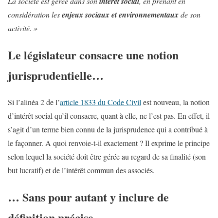
La société est gérée dans son
intérêt social
, en prenant en
considération les
enjeux sociaux et environnementaux
de son
activité. »
Le législateur consacre une notion
jurisprudentielle…
Si l’alinéa 2 de l’
article 1833 du Code Civil
est nouveau, la notion
d’intérêt social qu’il consacre, quant à elle, ne l’est pas. En effet, il
s’agit d’un terme bien connu de la jurisprudence qui a contribué à
le façonner. A quoi renvoie-t-il exactement ? Il exprime le principe
selon lequel la société doit être gérée au regard de sa finalité (son
but lucratif) et de l’intérêt commun des associés.
… Sans pour autant y inclure de
définition précise