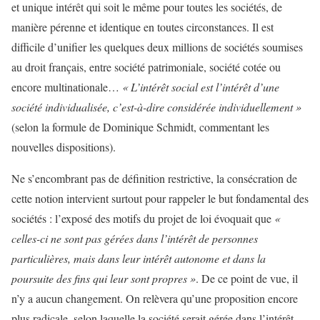
et unique intérêt qui soit le même pour toutes les sociétés, de
manière pérenne et identique en toutes circonstances. Il est
difficile d’unifier les quelques deux millions de sociétés soumises
au droit français, entre société patrimoniale, société cotée ou
encore multinationale…
« L’intérêt social est l’intérêt d’une
société individualisée, c’est-à-dire considérée individuellement »
(selon la formule de Dominique Schmidt, commentant les
nouvelles dispositions).
Ne s’encombrant pas de définition restrictive, la consécration de
cette notion intervient surtout pour rappeler le but fondamental des
sociétés : l’exposé des motifs du projet de loi évoquait que
«
celles-ci ne sont pas gérées dans l’intérêt de personnes
particulières, mais dans leur intérêt autonome et dans la
poursuite des fins qui leur sont propres »
. De ce point de vue, il
n’y a aucun changement. On relèvera qu’une proposition encore
plus radicale, selon laquelle la société serait gérée dans l’intérêt