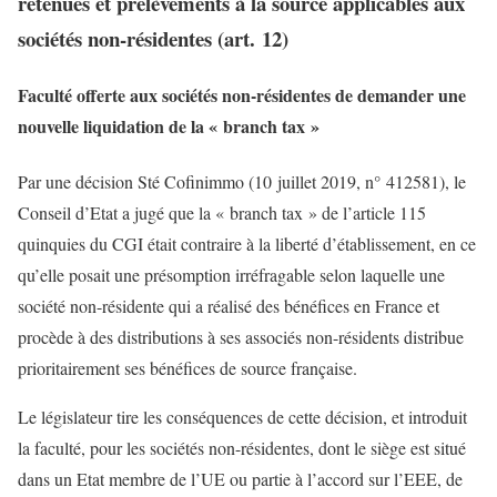
retenues et prélèvements à la source applicables aux
sociétés non-résidentes (art. 12)
Faculté offerte aux sociétés non-résidentes de demander une
nouvelle liquidation de la « branch tax »
Par une décision Sté Cofinimmo (10 juillet 2019, n° 412581), le
Conseil d’Etat a jugé que la « branch tax » de l’article 115
quinquies du CGI était contraire à la liberté d’établissement, en ce
qu’elle posait une présomption irréfragable selon laquelle une
société non-résidente qui a réalisé des bénéfices en France et
procède à des distributions à ses associés non-résidents distribue
prioritairement ses bénéfices de source française.
Le législateur tire les conséquences de cette décision, et introduit
la faculté, pour les sociétés non-résidentes, dont le siège est situé
dans un Etat membre de l’UE ou partie à l’accord sur l’EEE, de