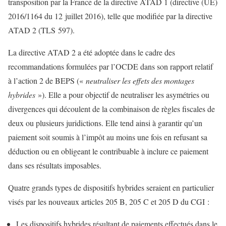
transposition par la France de la directive ATAD 1 (directive (UE)
2016/1164 du 12 juillet 2016), telle que modifiée par la directive
ATAD 2 (TLS 597).
La directive ATAD 2 a été adoptée dans le cadre des
recommandations formulées par l’OCDE dans son rapport relatif
à l’action 2 de BEPS («
neutraliser les effets des montages
hybrides
»). Elle a pour objectif de neutraliser les asymétries ou
divergences qui découlent de la combinaison de règles fiscales de
deux ou plusieurs juridictions. Elle tend ainsi à garantir qu’un
paiement soit soumis à l’impôt au moins une fois en refusant sa
déduction ou en obligeant le contribuable à inclure ce paiement
dans ses résultats imposables.
Quatre grands types de dispositifs hybrides seraient en particulier
visés par les nouveaux articles 205 B, 205 C et 205 D du CGI :
Les dispositifs hybrides résultant de paiements effectués dans le