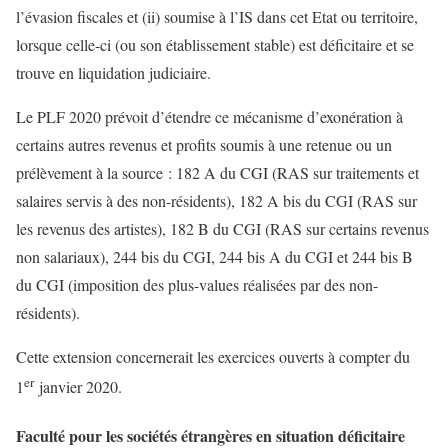
l’évasion fiscales et (ii) soumise à l’IS dans cet Etat ou territoire,
lorsque celle-ci (ou son établissement stable) est déficitaire et se
trouve en liquidation judiciaire.
Le PLF 2020 prévoit d’étendre ce mécanisme d’exonération à
certains autres revenus et profits soumis à une retenue ou un
prélèvement à la source : 182 A du CGI (RAS sur traitements et
salaires servis à des non-résidents), 182 A bis du CGI (RAS sur
les revenus des artistes), 182 B du CGI (RAS sur certains revenus
non salariaux), 244 bis du CGI, 244 bis A du CGI et 244 bis B
du CGI (imposition des plus-values réalisées par des non-
résidents).
Cette extension concernerait les exercices ouverts à compter du
er
1
janvier 2020.
Faculté pour les sociétés étrangères en situation déficitaire