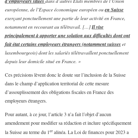
d’employeurs situés
dans d’autres Etats membres de l’Union
européenne, de l’Espace économique européen ou
en Suisse
exerçant ponctuellement une partie de leur activité en France,
notamment en recourant au télétravail. […]
Il vise
principalement à apporter une solution aux difficultés dont ont
fait état certains employeurs étrangers (notamment suisses
et
luxembourgeois) dont les salariés télétravaillent ponctuellement
depuis leur domicile situé en France. »
Ces précisions lèvent donc le doute sur l’inclusion de la Suisse
dans le champ d’application territorial de cette mesure
d’assouplissement des obligations fiscales en France des
employeurs étrangers.
Pour autant, à ce jour, l’article 3 n’a fait l’objet d’aucun
amendement pour modifier sa rédaction et inclure spécifiquement
er
la Suisse au terme du 1
alinéa. La Loi de finances pour 2023 a