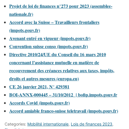
Projet de loi de finances n°273 pour 2023 (assemblee-
nationale.fr)
Accord avec la Suisse – Travailleurs frontaliers
(impots.gouv.fr)
Avenant entré en vigueur (impots.gouv.fr)
Convention suisse conso (impots.gouv.fr)
Directive 2010/24/UE du Conseil du 16 mars 2010
concernant l’assistance mutuelle en matière de
recouvrement des créances relatives aux taxes, impôts,
droits et autres mesures (europa.eu)
CE 26 janvier 2021, N° 429381
BOI-ANNX-000445 – 31/10/2012 | bofip.impots.gouv.fr
Accords Covid (impots.gouv.fr)
Accord amiable franco-suisse teletravail (impots.gouv.fr)
Categories:
Mobilité internationale
,
Lois de finances 2023
,