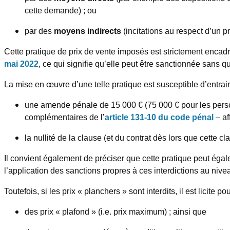
cette demande) ; ou
par des
moyens indirects
(incitations au respect d’un p
Cette pratique de prix de vente imposés est strictement encadré
mai 2022
, ce qui signifie qu’elle peut être sanctionnée sans q
La mise en œuvre d’une telle pratique est susceptible d’entrain
une amende pénale de 15 000 € (75 000 € pour les person
complémentaires de l’
article 131-10 du code pénal
– af
la nullité de la clause (et du contrat dès lors que cette 
Il convient également de préciser que cette pratique peut ég
l’application des sanctions propres à ces interdictions au nive
Toutefois, si les prix « planchers » sont interdits, il est licite pou
des prix « plafond » (i.e. prix maximum) ; ainsi que