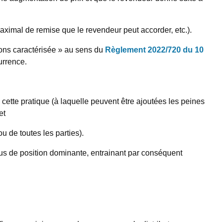
maximal de remise que le revendeur peut accorder, etc.).
tions caractérisée » au sens du
Règlement 2022/720 du 10
urrence.
tte pratique (à laquelle peuvent être ajoutées les peines
et
u de toutes les parties).
us de position dominante, entrainant par conséquent