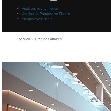
Analyses économiques
Cercles de Prospective Fiscale
Prospective Fiscale
Accueil
Droit des affaires