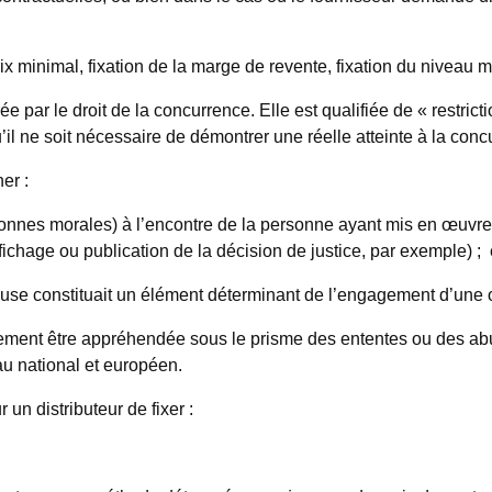
rix minimal, fixation de la marge de revente, fixation du niveau 
e par le droit de la concurrence. Elle est qualifiée de « restric
u’il ne soit nécessaire de démontrer une réelle atteinte à la conc
er :
nes morales) à l’encontre de la personne ayant mis en œuvre ce
fichage ou publication de la décision de justice, par exemple) ; 
clause constituait un élément déterminant de l’engagement d’une o
alement être appréhendée sous le prisme des ententes ou des ab
au national et européen.
r un distributeur de fixer :