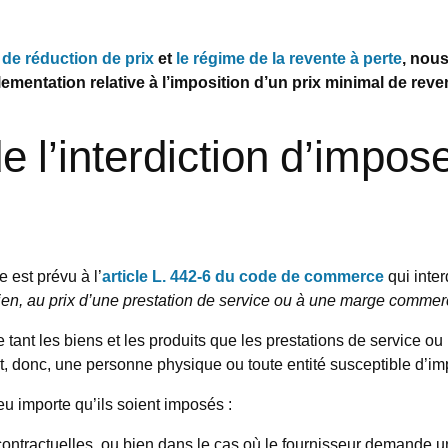
,
de réduction de prix
et
le régime de la revente à perte
, nou
lementation relative à l’imposition d’un prix minimal de reve
e l’interdiction d’impos
 est prévu à l’
article L. 442-6 du code de commerce
qui inter
bien, au prix d’une prestation de service ou à une marge comme
 tant les biens et les produits que les prestations de service 
uant, donc, une personne physique ou toute entité susceptible d’i
peu importe qu’ils soient imposés :
ontractuelles, ou bien dans le cas où le fournisseur demande u