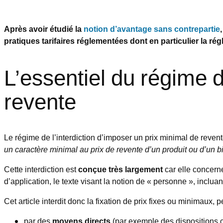
Après avoir étudié la
notion d’avantage sans contrepartie
pratiques tarifaires réglementées dont en particulier la rég
L’essentiel du régime d
revente
Le régime de l’interdiction d’imposer un prix minimal de revente
un caractère minimal au prix de revente d’un produit ou d’un 
Cette interdiction est
conçue très largement
car elle concerne
d’application, le texte visant la notion de « personne », incl
Cet article interdit donc la fixation de prix fixes ou minimaux, 
par des
moyens directs
(par exemple des dispositions c