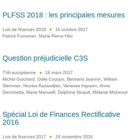
PLFSS 2018 : les principales mesures
Lois de finances 2018
16 octobre 2017
Patrick Fumenier
,
Marie-Pierre Hôo
Question préjudicielle C3S
TVA européenne
16 mars 2017
Michel Guichard
,
Odile Courjon
,
Bertrand Jeannin
,
William
Stemmer
,
Nicolas Kazandjian
,
Vanessa Irigoyen
,
Anne
Gerometta
,
Marie Manuelli
,
Delphine Nicault
,
Mélanie Michenot
Spécial Loi de Finances Rectificative
2016
Lois de finances 2017
24 novembre 2016