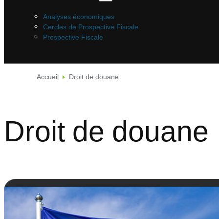
Analyses économiques
Cercles de Prospective Fiscale
Prospective Fiscale
Accueil
Droit de douane
Droit de douane