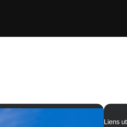
Liens ut