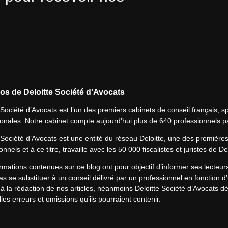
os de Deloitte Société d’Avocats
 Société d’Avocats est l’un des premiers cabinets de conseil français, spé
ionales. Notre cabinet compte aujourd’hui plus de 640 professionnels p
 Société d’Avocats est une entité du réseau Deloitte, une des première
onnels et à ce titre, travaille avec les 50 000 fiscalistes et juristes de D
rmations contenues sur ce blog ont pour objectif d’informer ses lecteu
s se substituer à un conseil délivré par un professionnel en fonction d’
à la rédaction de nos articles, néanmoins Deloitte Société d’Avocats déc
les erreurs et omissions qu’ils pourraient contenir.​