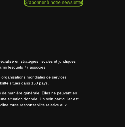
S’abonner à notre newsletter
cialisé en stratégies fiscales et juridiques
armi lesquels 77 associés.
s organisations mondiales de services
eloitte situés dans 150 pays.
rs de manière générale. Elles ne peuvent en
une situation donnée. Un soin particulier est
line toute responsabilité relative aux