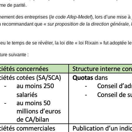
me de parité.
rnement des entreprises (
le code Afep-Medef
), lors d’une mise à
n recommandant que «
sur proposition de la direction générale,
u le temps de se révéler, la loi dite « loi Rixain » fut adoptée
ture suivante :