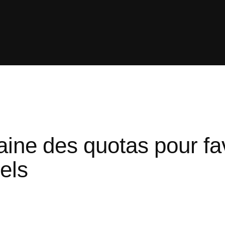
ne des quotas pour fav
els