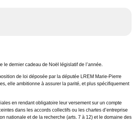
 le dernier cadeau de Noël législatif de l’année.
roposition de loi déposée par la députée LREM Marie-Pierre
, elle ambitionne à assurer la parité, et plus spécifiquement
liales en rendant obligatoire leur versement sur un compte
nceintes dans les accords collectifs ou les chartes d’entreprise
tion nationale et de la recherche (arts. 7 à 12) et le domaine des