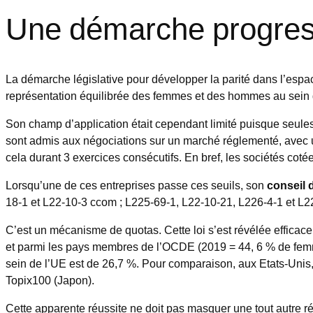
Une démarche progres
La démarche législative pour développer la parité dans l’espa
représentation équilibrée des femmes et des hommes au sein de
Son champ d’application était cependant limité puisque seules
sont admis aux négociations sur un marché réglementé, avec un 
cela durant 3 exercices consécutifs. En bref, les sociétés coté
Lorsqu’une de ces entreprises passe ces seuils, son
conseil 
18-1 et L22-10-3 ccom ; L225-69-1, L22-10-21, L226-4-1 et L2
C’est un mécanisme de quotas. Cette loi s’est révélée efficace
et parmi les pays membres de l’OCDE (2019 = 44, 6 % de fem
sein de l’UE est de 26,7 %. Pour comparaison, aux Etats-Unis
Topix100 (Japon).
Cette apparente réussite ne doit pas masquer une tout autre r