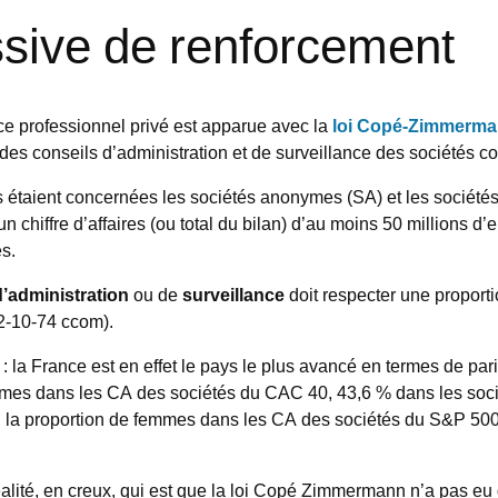
sive de renforcement
ce professionnel privé est apparue avec la
loi Copé-Zimmerman
s conseils d’administration et de surveillance des sociétés co
 étaient concernées les sociétés anonymes (SA) et les sociétés 
chiffre d’affaires (ou total du bilan) d’au moins 50 millions d
es.
d’administration
ou de
surveillance
doit respecter une proporti
2-10-74 ccom).
 : la France est en effet le pays le plus avancé en termes de pa
mes dans les CA des sociétés du CAC 40, 43,6 % dans les soc
, la proportion de femmes dans les CA des sociétés du S&P 500
éalité, en creux, qui est que la loi Copé Zimmermann n’a pas eu