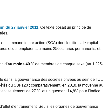
n du 27 janvier 2011
. Ce texte posait un principe de
tées.
en commandite par action (SCA) dont les titres de capital
’euros et qui emploient au moins 250 salariés permanents, et
on d’
au moins 40 %
de membres de chaque sexe (art. L225-
rité dans la gouvernance des sociétés privées au sein de l’UE
iétés du SBF120 ; comparativement, en 2018, la moyenne au
 est seulement de 27 %, et uniquement 14,8% pour l’indice
 d’effet d’entraînement. Seuls les organes de gouvernance