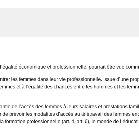
l’égalité économique et professionnelle, pourrait être vue comme
contrer les femmes dans leur vie professionnelle. Issue d’une p
emmes et à l’égalité des chances entre les hommes et les femmes
antie de l’accès des femmes à leurs salaires et prestations fami
gation de prévoir les modalités d’accès au télétravail des femmes e
 la formation professionnelle (art. 4, art. 6), le monde de l’éduca