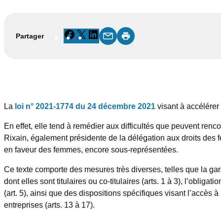
Facebook
X
LinkedIn
Partager
La
loi n° 2021-1774 du 24 décembre 2021
visant à accélérer 
En effet, elle tend à remédier aux difficultés que peuvent ren
Rixain, également présidente de la délégation aux droits des f
en faveur des femmes, encore sous-représentées.
Ce texte comporte des mesures très diverses, telles que la gar
dont elles sont titulaires ou co-titulaires (arts. 1 à 3), l’obli
(art. 5), ainsi que des dispositions spécifiques visant l’accès à
entreprises (arts. 13 à 17).