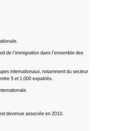
ationale.
droit de l’immigration dans l’ensemble des
roupes internationaux, notamment du secteur
ntre 5 et 1.000 expatriés.
nternationale.
e est devenue associée en 2010.