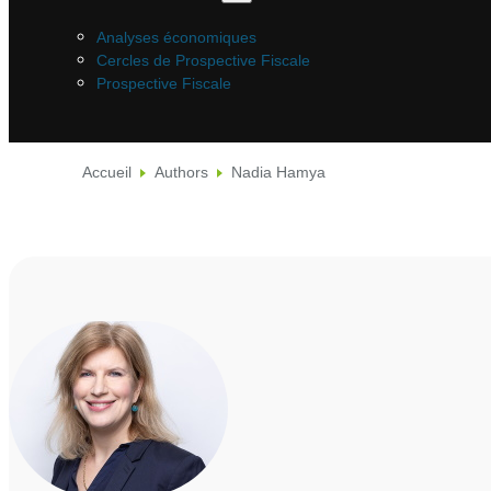
Analyses économiques
Cercles de Prospective Fiscale
Prospective Fiscale
Accueil
Authors
Nadia Hamya