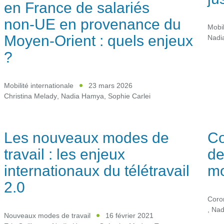
en France de salariés
non‑UE en provenance du
Mobil
Moyen‑Orient : quels enjeux
Nadi
?
Mobilité internationale
23 mars 2026
Christina Melady
,
Nadia Hamya
,
Sophie Carlei
Les nouveaux modes de
Co
travail : les enjeux
de
internationaux du télétravail
mo
2.0
Coro
,
Nad
Nouveaux modes de travail
16 février 2021