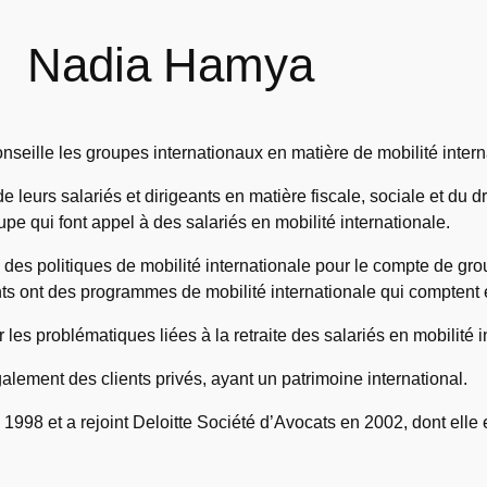
Nadia Hamya
eille les groupes internationaux en matière de mobilité intern
e leurs salariés et dirigeants en matière fiscale, sociale et du 
upe qui font appel à des salariés en mobilité internationale.
on des politiques de mobilité internationale pour le compte de g
ts ont des programmes de mobilité internationale qui comptent e
 les problématiques liées à la retraite des salariés en mobilité i
galement des clients privés, ayant un patrimoine international.
1998 et a rejoint Deloitte Société d’Avocats en 2002, dont ell