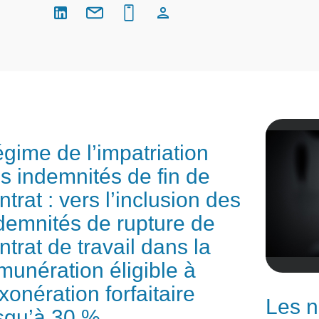
gime de l’impatriation
s indemnités de fin de
ntrat : vers l’inclusion des
demnités de rupture de
ntrat de travail dans la
munération éligible à
exonération forfaitaire
Les 
squ’à 30 %