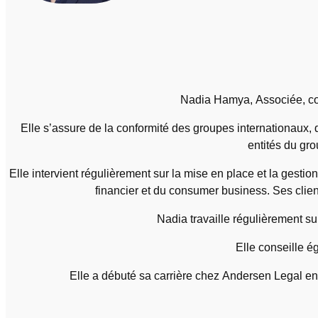
Nadia Hamya, Associée, cons
Elle s’assure de la conformité des groupes internationaux, d
entités du gro
Elle intervient régulièrement sur la mise en place et la gesti
financier et du consumer business. Ses clien
Nadia travaille régulièrement sur
Elle conseille é
Elle a débuté sa carrière chez Andersen Legal en 