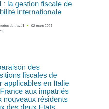
l : la gestion fiscale de
bilité internationale
odes de travail
02 mars 2021
ya
araison des
sitions fiscales de
r applicables en Italie
 France aux impatriés
x nouveaux résidents
ux des deux Etats.