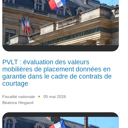
PVLT : évaluation des valeurs
mobilières de placement données en
garantie dans le cadre de contrats de
courtage
Fiscalité nationale
05 mai 2026
Béatrice Hingand