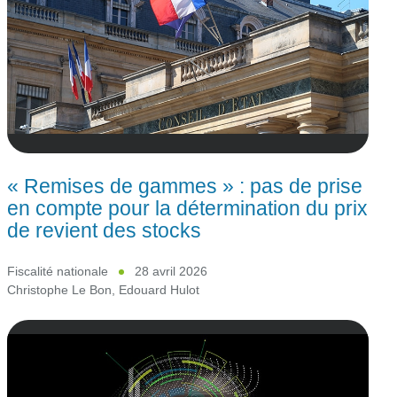
« Remises de gammes » : pas de prise
en compte pour la détermination du prix
de revient des stocks
Fiscalité nationale
28 avril 2026
Christophe Le Bon
,
Edouard Hulot