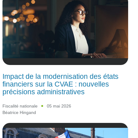
Impact de la modernisation des états
financiers sur la CVAE : nouvelles
précisions administratives
Fiscalité nationale
05 mai 2026
Béatrice Hingand