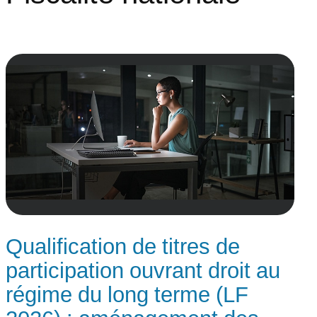
Qualification de titres de
participation ouvrant droit au
régime du long terme (LF