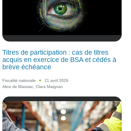
Titres de participation : cas de titres
acquis en exercice de BSA et cédés à
brève échéance
Fiscalité nationale
21 avril 2026
Alice de Massiac
,
Clara Maignan