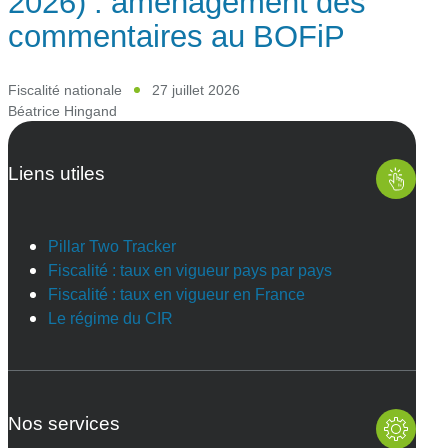
2026) : aménagement des
commentaires au BOFiP
Fiscalité nationale
27 juillet 2026
Béatrice Hingand
Liens utiles
Pillar Two Tracker
Fiscalité : taux en vigueur pays par pays
Fiscalité : taux en vigueur en France
Le régime du CIR
Nos services