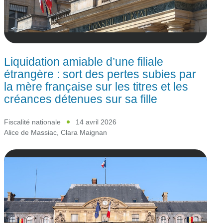
Liquidation amiable d’une filiale
étrangère : sort des pertes subies par
la mère française sur les titres et les
créances détenues sur sa fille
Fiscalité nationale
14 avril 2026
Alice de Massiac
,
Clara Maignan