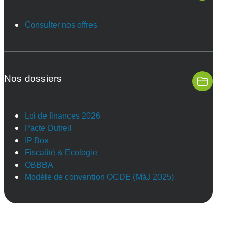
Consulter nos offres
Nos dossiers
Loi de finances 2026
Pacte Dutreil
IP Box
Fiscalité & Ecologie
OBBBA
Modèle de convention OCDE (MàJ 2025)